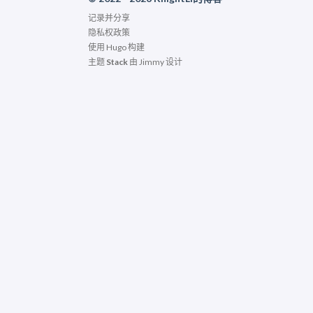
记录并分享
隐私权政策
使用
Hugo
构建
主题
Stack
由
Jimmy
设计