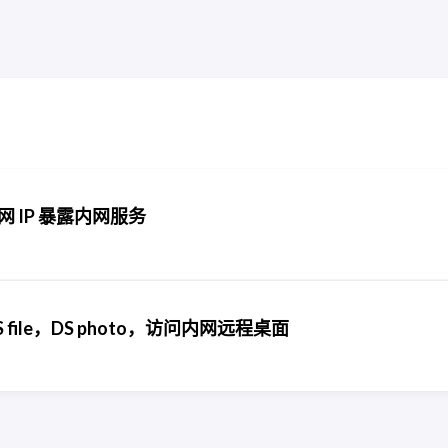
用公网 IP 暴露内网服务
file，DS photo，访问内网远程桌面