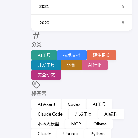
2021
5
2020
8
分类
AI工具
技术文档
硬件相关
开发工具
运维
AI行业
安全动态
标签云
AI Agent
Codex
AI工具
Claude Code
开发工具
AI编程
本地大模型
MCP
Ollama
Claude
Ubuntu
Python