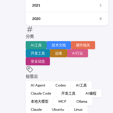
2021
5
2020
8
分类
AI工具
技术文档
硬件相关
开发工具
运维
AI行业
安全动态
标签云
AI Agent
Codex
AI工具
Claude Code
开发工具
AI编程
本地大模型
MCP
Ollama
Claude
Ubuntu
Linux