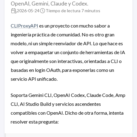
OpenAI, Gemini, Claude y Codex.
2026-05-24
Tiempo de lectura 7 minutos
CLIProxyAPI
es un proyecto con mucho sabor a
ingeniería práctica de comunidad. No es otro gran
modelo, ni un simple reenviador de API. Lo que hace es
volver a empaquetar un conjunto de herramientas de IA
que originalmente son interactivas, orientadas a CLI o
basadas en login OAuth, para exponerlas como un
servicio API unificado.
Soporta Gemini CLI, OpenAI Codex, Claude Code, Amp
CLI, AI Studio Build y servicios ascendentes
compatibles con OpenAI. Dicho de otra forma, intenta
resolver esta pregunta: