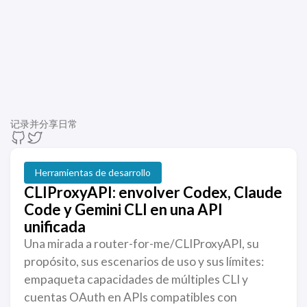
记录并分享日常
Herramientas de desarrollo
CLIProxyAPI: envolver Codex, Claude
Code y Gemini CLI en una API
unificada
Una mirada a router-for-me/CLIProxyAPI, su
propósito, sus escenarios de uso y sus límites:
empaqueta capacidades de múltiples CLI y
cuentas OAuth en APIs compatibles con