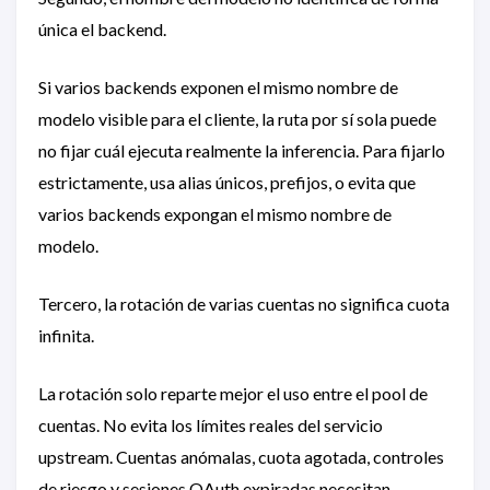
única el backend.
Si varios backends exponen el mismo nombre de
modelo visible para el cliente, la ruta por sí sola puede
no fijar cuál ejecuta realmente la inferencia. Para fijarlo
estrictamente, usa alias únicos, prefijos, o evita que
varios backends expongan el mismo nombre de
modelo.
Tercero, la rotación de varias cuentas no significa cuota
infinita.
La rotación solo reparte mejor el uso entre el pool de
cuentas. No evita los límites reales del servicio
upstream. Cuentas anómalas, cuota agotada, controles
de riesgo y sesiones OAuth expiradas necesitan