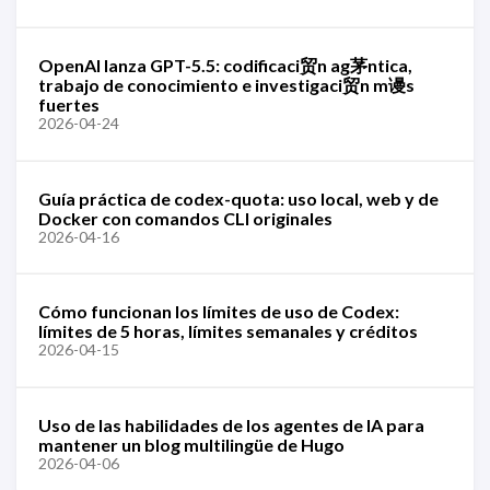
OpenAI lanza GPT-5.5: codificaci贸n ag茅ntica,
trabajo de conocimiento e investigaci贸n m谩s
fuertes
2026-04-24
Guía práctica de codex-quota: uso local, web y de
Docker con comandos CLI originales
2026-04-16
Cómo funcionan los límites de uso de Codex:
límites de 5 horas, límites semanales y créditos
2026-04-15
Uso de las habilidades de los agentes de IA para
mantener un blog multilingüe de Hugo
2026-04-06