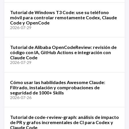
Tutorial de Windows T3 Code: use su teléfono
móvil para controlar remotamente Codex, Claude
Code y OpenCode
2026-07-29
Tutorial de Alibaba OpenCodeReview: revisión de
código con IA, GitHub Actions e integración con
Claude Code
2026-07-29
Cómo usar las habilidades Awesome Claude:
Filtrado, instalación y comprobaciones de
seguridad de 1000+ Skills
2026-07-26
Tutorial de code-review-graph: análisis de impacto
de PR y grafos incrementales de CI para Codex y
Claude Code