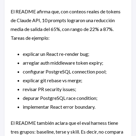
El README afirma que, con conteos reales de tokens
de Claude API, 10 prompts lograron una reducción
media de salida del 65%, con rango de 22% a 87%.
Tareas de ejemplo:
explicar un React re-render bug;
arreglar auth middleware token expiry;
configurar PostgreSQL connection pool;
explicar git rebase vs merge;
revisar PR security issues;
depurar PostgreSQL race condition;
implementar React error boundary.
El README también aclara que el eval harness tiene
tres grupos: baseline, terse y skill. Es decir, no compara