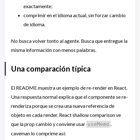
exactamente;
comprimir en el idioma actual, sin forzar cambio
de idioma.
No busca volver tonto al agente. Busca que entregue la
misma información con menos palabras.
Una comparación típica
El README muestra un ejemplo de re-render en React.
Una respuesta normal explica que el componente se re-
renderiza porque se crea una nueva referencia de
objeto en cada render, React shallow comparison ve
que la prop cambió y conviene usar
.
useMemo
caveman lo comprime así: