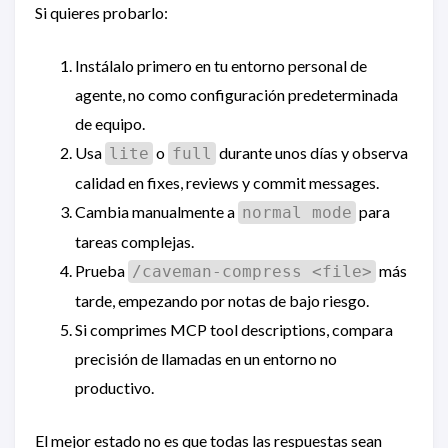
Si quieres probarlo:
Instálalo primero en tu entorno personal de
agente, no como configuración predeterminada
de equipo.
Usa
o
durante unos días y observa
lite
full
calidad en fixes, reviews y commit messages.
Cambia manualmente a
para
normal mode
tareas complejas.
Prueba
más
/caveman-compress <file>
tarde, empezando por notas de bajo riesgo.
Si comprimes MCP tool descriptions, compara
precisión de llamadas en un entorno no
productivo.
El mejor estado no es que todas las respuestas sean