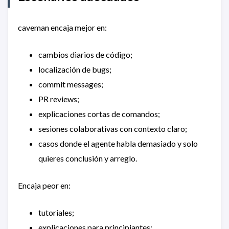
caveman encaja mejor en:
cambios diarios de código;
localización de bugs;
commit messages;
PR reviews;
explicaciones cortas de comandos;
sesiones colaborativas con contexto claro;
casos donde el agente habla demasiado y solo
quieres conclusión y arreglo.
Encaja peor en:
tutoriales;
explicaciones para principiantes;