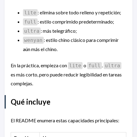
: elimina sobre todo relleno y repetición;
lite
: estilo comprimido predeterminado;
full
: más telegráfico;
ultra
: estilo chino clásico para comprimir
wenyan
aún más el chino.
En la práctica, empieza con
o
.
lite
full
ultra
es más corto, pero puede reducir legibilidad en tareas
complejas.
Qué incluye
El README enumera estas capacidades principales: