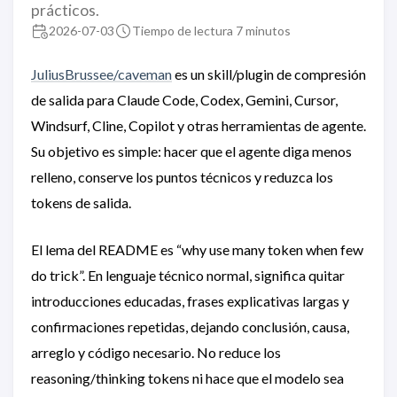
prácticos.
2026-07-03
Tiempo de lectura 7 minutos
JuliusBrussee/caveman
es un skill/plugin de compresión
de salida para Claude Code, Codex, Gemini, Cursor,
Windsurf, Cline, Copilot y otras herramientas de agente.
Su objetivo es simple: hacer que el agente diga menos
relleno, conserve los puntos técnicos y reduzca los
tokens de salida.
El lema del README es “why use many token when few
do trick”. En lenguaje técnico normal, significa quitar
introducciones educadas, frases explicativas largas y
confirmaciones repetidas, dejando conclusión, causa,
arreglo y código necesario. No reduce los
reasoning/thinking tokens ni hace que el modelo sea