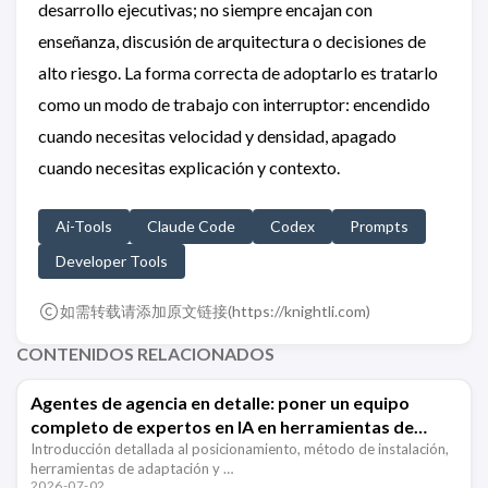
desarrollo ejecutivas; no siempre encajan con
enseñanza, discusión de arquitectura o decisiones de
alto riesgo. La forma correcta de adoptarlo es tratarlo
como un modo de trabajo con interruptor: encendido
cuando necesitas velocidad y densidad, apagado
cuando necesitas explicación y contexto.
Ai-Tools
Claude Code
Codex
Prompts
Developer Tools
如需转载请添加原文链接(
https://knightli.com
)
CONTENIDOS RELACIONADOS
Agentes de agencia en detalle: poner un equipo
completo de expertos en IA en herramientas de
desarrollo
Introducción detallada al posicionamiento, método de instalación,
herramientas de adaptación y …
2026-07-02