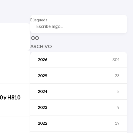
Búsqueda
ARCHIVO
2026
304
2025
23
2024
5
60 y H810
2023
9
2022
19