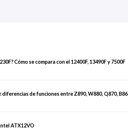
5 230F? Cómo se compara con el 12400F, 13490F y 7500F
00: diferencias de funciones entre Z890, W880, Q870, B8
 Intel ATX12VO