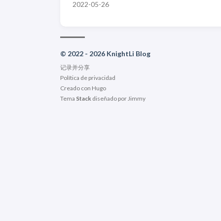
2022-05-26
© 2022 - 2026 KnightLi Blog
记录并分享
Política de privacidad
Creado con
Hugo
Tema
Stack
diseñado por
Jimmy