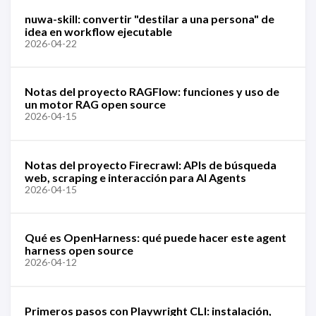
nuwa-skill: convertir "destilar a una persona" de
idea en workflow ejecutable
2026-04-22
Notas del proyecto RAGFlow: funciones y uso de
un motor RAG open source
2026-04-15
Notas del proyecto Firecrawl: APIs de búsqueda
web, scraping e interacción para AI Agents
2026-04-15
Qué es OpenHarness: qué puede hacer este agent
harness open source
2026-04-12
Primeros pasos con Playwright CLI: instalación,