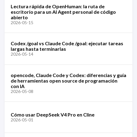
Lectura rápida de OpenHuman: la ruta de
escritorio para un AI Agent personal de código
abierto
2026-05-15
Codex /goal vs Claude Code /goal: ejecutar tareas
largas hasta terminarlas
2026-05-14
opencode, Claude Code y Codex: diferencias y guía
de herramientas open source de programación
con IA
2026-05-08
Cómo usar DeepSeek V4 Pro en Cline
2026-05-01