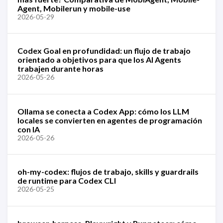
Agent, Mobilerun y mobile-use
2026-05-29
Codex Goal en profundidad: un flujo de trabajo
orientado a objetivos para que los AI Agents
trabajen durante horas
2026-05-26
Ollama se conecta a Codex App: cómo los LLM
locales se convierten en agentes de programación
con IA
2026-05-26
oh-my-codex: flujos de trabajo, skills y guardrails
de runtime para Codex CLI
2026-05-25