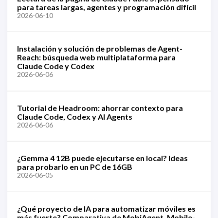
para tareas largas, agentes y programación difícil
2026-06-10
Instalación y solución de problemas de Agent-
Reach: búsqueda web multiplataforma para
Claude Code y Codex
2026-06-06
Tutorial de Headroom: ahorrar contexto para
Claude Code, Codex y AI Agents
2026-06-06
¿Gemma 4 12B puede ejecutarse en local? Ideas
para probarlo en un PC de 16GB
2026-06-05
¿Qué proyecto de IA para automatizar móviles es
más fuerte? Comparativa de MobiAgent, Mobile-