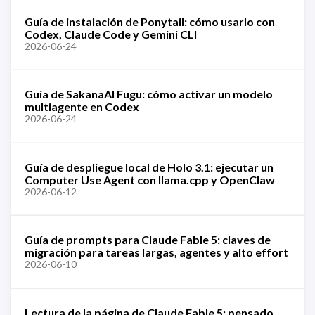
Guía de instalación de Ponytail: cómo usarlo con
Codex, Claude Code y Gemini CLI
2026-06-24
Guía de SakanaAI Fugu: cómo activar un modelo
multiagente en Codex
2026-06-24
Guía de despliegue local de Holo 3.1: ejecutar un
Computer Use Agent con llama.cpp y OpenClaw
2026-06-12
Guía de prompts para Claude Fable 5: claves de
migración para tareas largas, agentes y alto effort
2026-06-10
Lectura de la página de Claude Fable 5: pensado