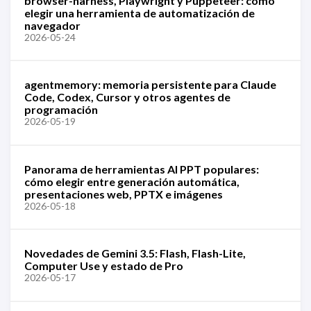
browser-harness, Playwright y Puppeteer: cómo
elegir una herramienta de automatización de
navegador
2026-05-24
agentmemory: memoria persistente para Claude
Code, Codex, Cursor y otros agentes de
programación
2026-05-19
Panorama de herramientas AI PPT populares:
cómo elegir entre generación automática,
presentaciones web, PPTX e imágenes
2026-05-18
Novedades de Gemini 3.5: Flash, Flash-Lite,
Computer Use y estado de Pro
2026-05-17