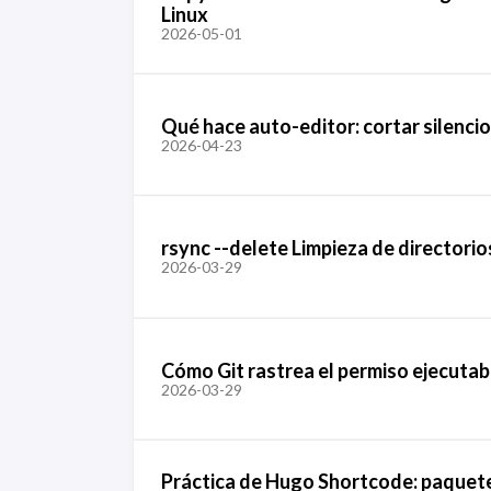
Linux
2026-05-01
Qué hace auto-editor: cortar silenci
2026-04-23
rsync --delete Limpieza de directorio
2026-03-29
Cómo Git rastrea el permiso ejecutab
2026-03-29
Práctica de Hugo Shortcode: paquete