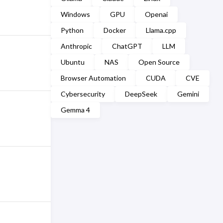
Windows
GPU
Openai
Python
Docker
Llama.cpp
Anthropic
ChatGPT
LLM
Ubuntu
NAS
Open Source
Browser Automation
CUDA
CVE
Cybersecurity
DeepSeek
Gemini
Gemma 4