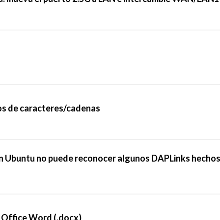
pos de caracteres/cadenas
en Ubuntu no puede reconocer algunos DAPLinks hechos
Office Word (.docx)