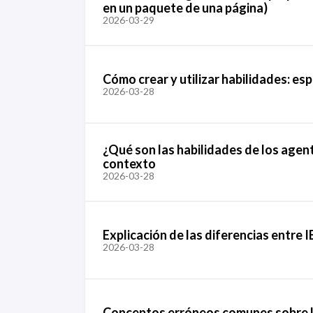
en un paquete de una página)
2026-03-29
Cómo crear y utilizar habilidades: esp
2026-03-28
¿Qué son las habilidades de los agent
contexto
2026-03-28
Explicación de las diferencias entre 
2026-03-28
Conceptos erróneos comunes sobre l