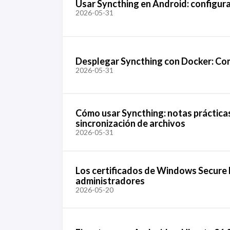
Usar Syncthing en Android: configura
2026-05-31
Desplegar Syncthing con Docker: Com
2026-05-31
Cómo usar Syncthing: notas prácticas
sincronización de archivos
2026-05-31
Los certificados de Windows Secure 
administradores
2026-05-20