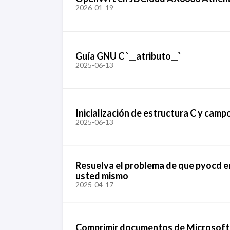
2026-01-19
Guía GNU C `__atributo__`
2025-06-13
Inicialización de estructura C y cam
2025-06-13
Resuelva el problema de que pyocd 
usted mismo
2025-04-17
Comprimir documentos de Microsoft 