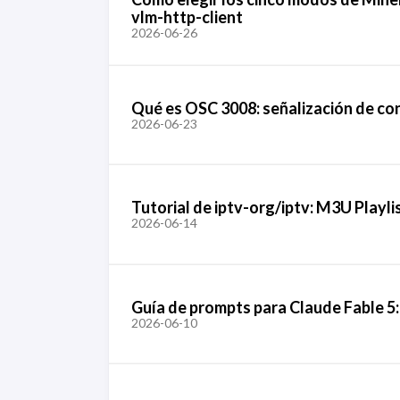
vlm-http-client
2026-06-26
Qué es OSC 3008: señalización de con
2026-06-23
Tutorial de iptv-org/iptv: M3U Playli
2026-06-14
Guía de prompts para Claude Fable 5: 
2026-06-10