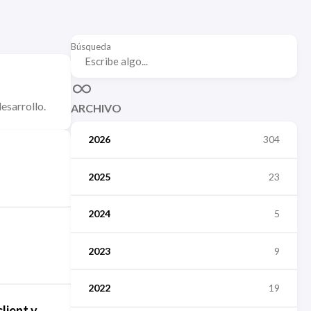
Búsqueda
esarrollo.
ARCHIVO
2026
304
2025
23
2024
5
2023
9
2022
19
lient y