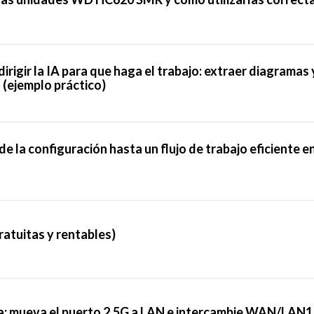
igir la IA para que haga el trabajo: extraer diagramas 
(ejemplo práctico)
 la configuración hasta un flujo de trabajo eficiente en
atuitas y rentables)
 mueva el puerto 2.5G a LAN e intercambie WAN/LAN1