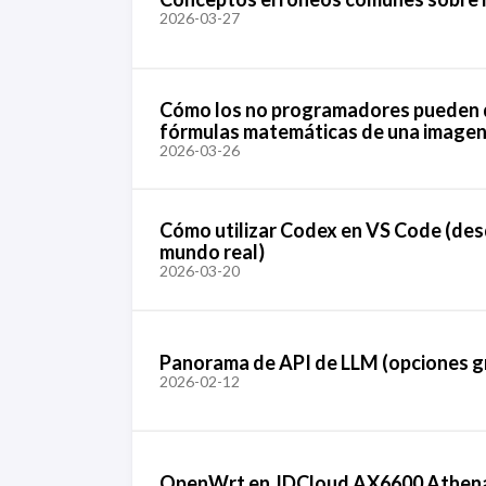
2026-03-27
Cómo los no programadores pueden dir
fórmulas matemáticas de una imagen 
2026-03-26
Cómo utilizar Codex en VS Code (desde
mundo real)
2026-03-20
Panorama de API de LLM (opciones gr
2026-02-12
OpenWrt en JDCloud AX6600 Athena: