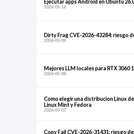
Ejecutar apps Android en Ubuntu 26.0
2026-05-16
Dirty Frag CVE-2026-43284: riesgo de
2026-05-09
Mejores LLM locales para RTX 3060 1
2026-05-08
Como elegir una distribucion Linux d
Linux Mint y Fedora
2026-05-07
Copy Fail CVE-2026-31431: riesgo de 