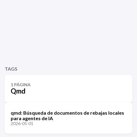
TAGS
1 PÁGINA
Qmd
qmd: Búsqueda de documentos de rebajas locales
para agentes de IA
2026-05-01