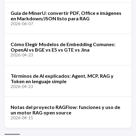
Guía de MinerU: convertir PDF, Office e imágenes
en Markdown/JSON listo para RAG
2026-06-07
Cómo Elegir Modelos de Embedding Comunes:
OpenAI vs BGE vs E5 vs GTE vs Jina
2026-04-23
Términos de AI explicados: Agent, MCP, RAG y
Token en lenguaje simple
2026-04-23
Notas del proyecto RAGFlow: funciones y uso de
un motor RAG open source
2026-04-15