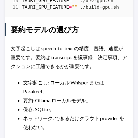
TAURI_GPU_FEATURE
=
""
TAURI_GPU_FEATURE
=
""
要約モデルの選び方
文字起こしは speech-to-text の精度、言語、速度が
重要です。要約は transcript を議事録、決定事項、ア
クションに圧縮できるかが重要です。
文字起こし: ローカル Whisper または
Parakeet。
要約: Ollama ローカルモデル。
保存: SQLite。
ネットワーク: できるだけクラウド provider を
使わない。