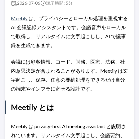
2026-07-06
読了時間: 5分
Meetily
は、プライバシーとローカル処理を重視する
AI 会議記録アシスタントです。会議音声をローカル
で取得し、リアルタイムに文字起こしし、AI で議事
録を生成できます。
会議には顧客情報、コード、財務、医療、法務、社
内意思決定が含まれることがあります。Meetily は文
字起こし、保存、任意の要約処理をできるだけ自分
の端末やインフラに寄せる設計です。
Meetily とは
Meetily は privacy-first AI meeting assistant と説明さ
れています。リアルタイム文字起こし、会議要約、