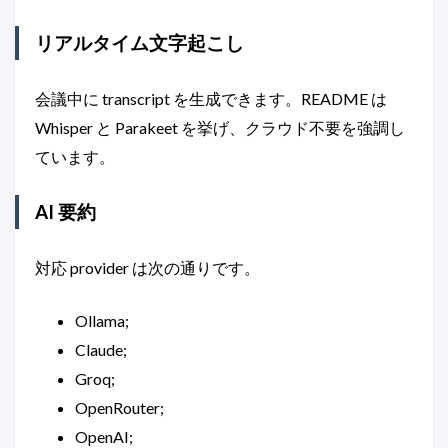
リアルタイム文字起こし
会議中に transcript を生成できます。README は
Whisper と Parakeet を挙げ、クラウド不要を強調し
ています。
AI 要約
対応 provider は次の通りです。
Ollama;
Claude;
Groq;
OpenRouter;
OpenAI;