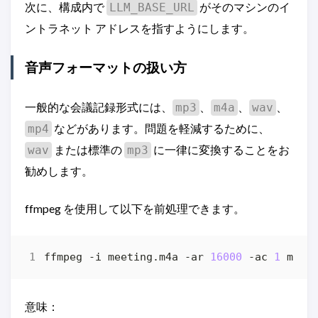
次に、構成内で
がそのマシンのイ
LLM_BASE_URL
ントラネット アドレスを指すようにします。
音声フォーマットの扱い方
一般的な会議記録形式には、
、
、
、
mp3
m4a
wav
などがあります。問題を軽減するために、
mp4
または標準の
に一律に変換することをお
wav
mp3
勧めします。
ffmpeg を使用して以下を前処理できます。
ffmpeg -i meeting.m4a -ar 
16000
 -ac 
1
意味：