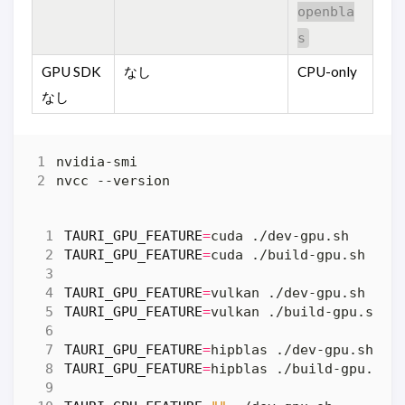
openbla
s
GPU SDK
なし
CPU-only
なし
TAURI_GPU_FEATURE
=
TAURI_GPU_FEATURE
=
TAURI_GPU_FEATURE
=
TAURI_GPU_FEATURE
=
TAURI_GPU_FEATURE
=
TAURI_GPU_FEATURE
=