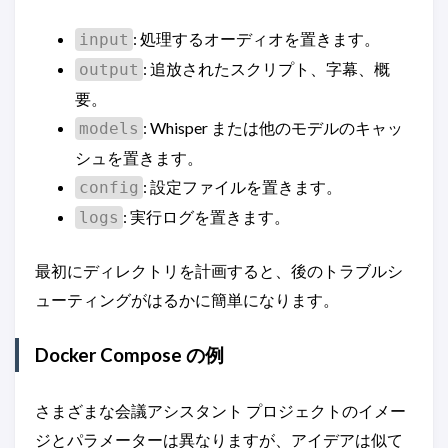
: 処理するオーディオを置きます。
input
: 追放されたスクリプト、字幕、概
output
要。
: Whisper または他のモデルのキャッ
models
シュを置きます。
: 設定ファイルを置きます。
config
: 実行ログを置きます。
logs
最初にディレクトリを計画すると、後のトラブルシ
ューティングがはるかに簡単になります。
Docker Compose の例
さまざまな会議アシスタント プロジェクトのイメー
ジとパラメーターは異なりますが、アイデアは似て