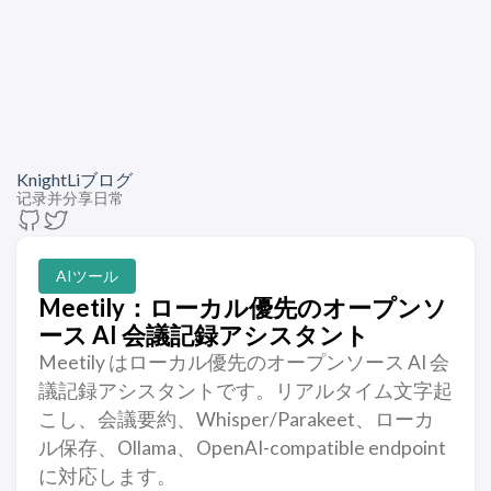
KnightLiブログ
记录并分享日常
AIツール
Meetily：ローカル優先のオープンソ
ース AI 会議記録アシスタント
Meetily はローカル優先のオープンソース AI 会
議記録アシスタントです。リアルタイム文字起
こし、会議要約、Whisper/Parakeet、ローカ
ル保存、Ollama、OpenAI-compatible endpoint
に対応します。