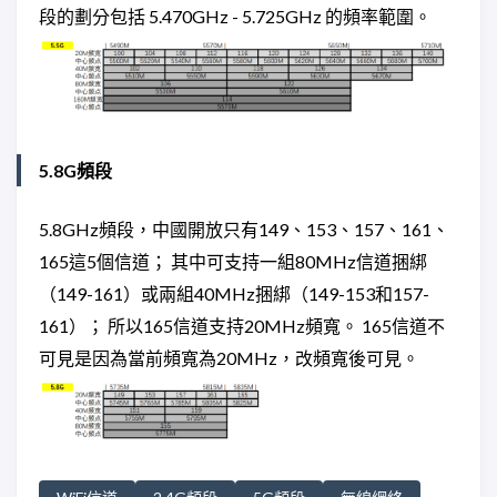
段的劃分包括 5.470GHz - 5.725GHz 的頻率範圍。
5.8G頻段
5.8GHz頻段，中國開放只有149、153、157、161、
165這5個信道； 其中可支持一組80MHz信道捆綁
（149-161）或兩組40MHz捆綁（149-153和157-
161）； 所以165信道支持20MHz頻寬。 165信道不
可見是因為當前頻寬為20MHz，改頻寬後可見。