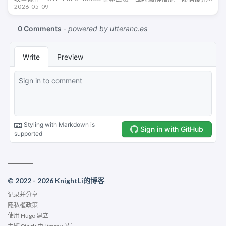
2026-05-09
級和入侵後檢查建議。
© 2022 - 2026 KnightLi的博客
记录并分享
隱私權政策
使用
Hugo
建立