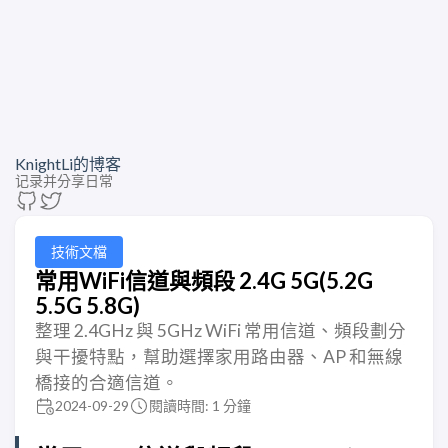
KnightLi的博客
记录并分享日常
技術文檔
常用WiFi信道與頻段 2.4G 5G(5.2G
5.5G 5.8G)
整理 2.4GHz 與 5GHz WiFi 常用信道、頻段劃分
與干擾特點，幫助選擇家用路由器、AP 和無線
橋接的合適信道。
2024-09-29
閱讀時間: 1 分鐘