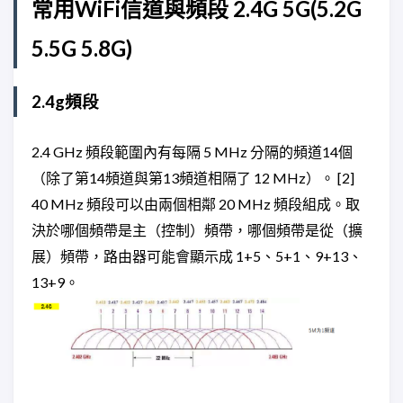
常用WiFi信道與頻段 2.4G 5G(5.2G
5.5G 5.8G)
2.4g頻段
2.4 GHz 頻段範圍內有每隔 5 MHz 分隔的頻道14個
（除了第14頻道與第13頻道相隔了 12 MHz）。 [2]
40 MHz 頻段可以由兩個相鄰 20 MHz 頻段組成。取
決於哪個頻帶是主（控制）頻帶，哪個頻帶是從（擴
展）頻帶，路由器可能會顯示成 1+5、5+1、9+13、
13+9。