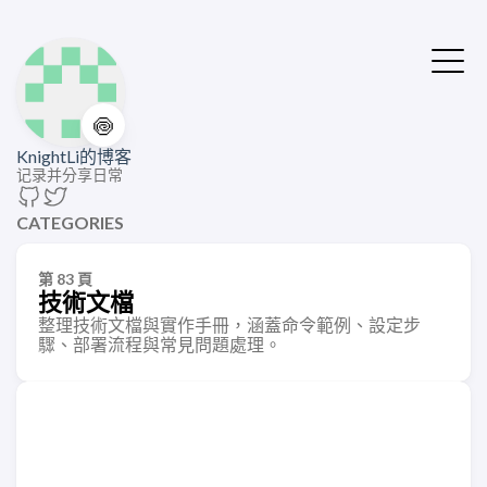
🍥
KnightLi的博客
记录并分享日常
CATEGORIES
第 83 頁
技術文檔
整理技術文檔與實作手冊，涵蓋命令範例、設定步
驟、部署流程與常見問題處理。