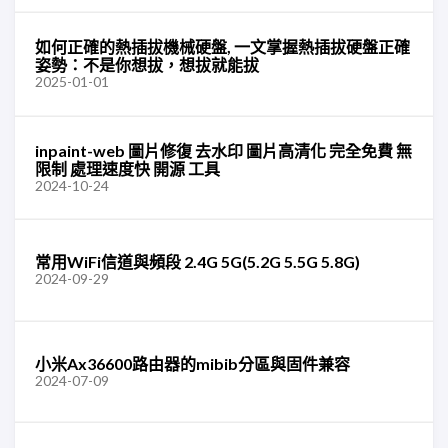
如何正確的熱插拔機械硬盤, 一文掌握熱插拔硬盤正確
姿勢：不是你想拔，想拔就能拔
2025-01-01
inpaint-web 圖片修復 去水印 圖片高清化 完全免費 無
限制 處理速度快 開源 工具
2024-10-24
常用WiFi信道與頻段 2.4G 5G(5.2G 5.5G 5.8G)
2024-09-29
小米Ax36600路由器的mibib分區與固件兼容
2024-07-09