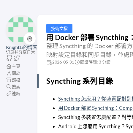
技術文檔
用 Docker 部署 Synct
🍥
整理 Syncthing 的 Docker 部
KnightLi的博客
记录并分享日常
映射設定目錄和同步目錄，並處理連接
2026-05-31
閱讀時間: 3 分鐘
主頁
關於
Syncthing 系列目錄
歸檔
搜索
連結
Syncthing 怎麼用？從裝置配
用 Docker 部署 Syncthing
Syncthing 多裝置怎麼配置？
Android 上怎麼用 Syncthing？S