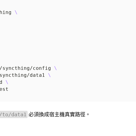
hing 
/syncthing/config 
syncthing/data1 
d 
必須換成宿主機真實路徑。
/to/data1