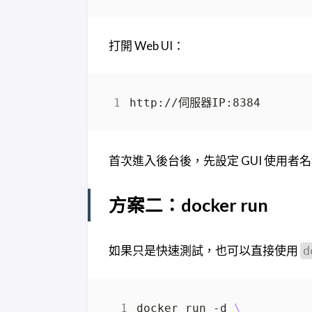
打開 Web UI：
首次進入後台後，先設定 GUI 使用者
方案二：docker run
如果只是快速測試，也可以直接使用
d
docker run -d 