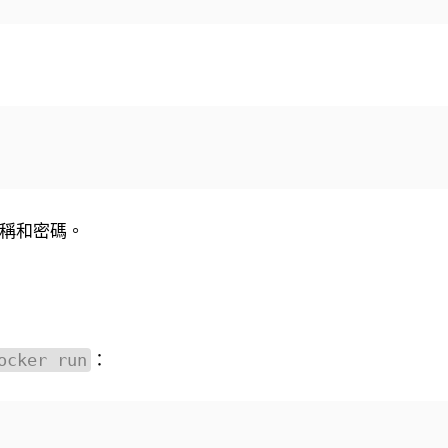
名稱和密碼。
：
ocker run