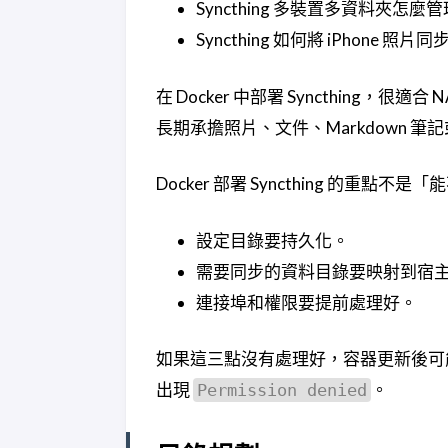
Syncthing 多裝置多資料夾
Syncthing 如何將 iPhone 照片
在 Docker 中部署 Syncthing，
長期承擔照片、文件、Markdown 
Docker 部署 Syncthing 的重
設定目錄要持久化。
需要同步的資料目錄要映射到宿
連接埠和權限要提前處理好。
如果這三點沒有處理好，容器更新後可能
出現
。
Permission denied