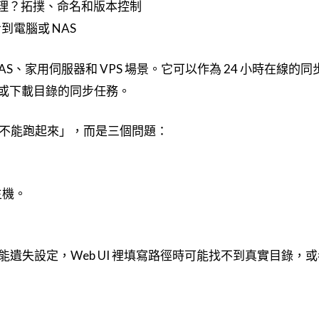
怎麼管理？拓撲、命名和版本控制
同步到電腦或 NAS
很適合 NAS、家用伺服器和 VPS 場景。它可以作為 24 小時在線的
筆記或下載目錄的同步任務。
點不是「能不能跑起來」，而是三個問題：
主機。
遺失設定，Web UI 裡填寫路徑時可能找不到真實目錄，