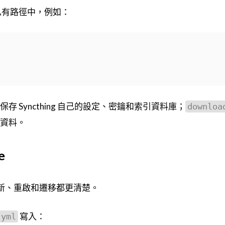
機已有路徑中，例如：
保存 Syncthing 自己的設定、密鑰和索引資料庫；
downloa
資料。
e
後續更新、重啟和遷移都更清楚。
寫入：
.yml