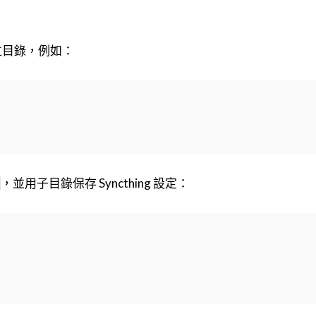
立目錄，例如：
，並用子目錄保存 Syncthing 設定：