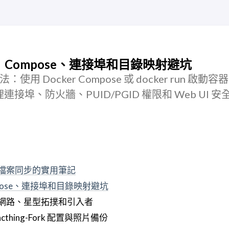
hing：Compose、連接埠和目錄映射避坑
署方法：使用 Docker Compose 或 docker run 啟動
埠、防火牆、PUID/PGID 權限和 Web UI 安
對到檔案同步的實用筆記
：Compose、連接埠和目錄映射避坑
對等網路、星型拓撲和引入者
yncthing-Fork 配置與照片備份