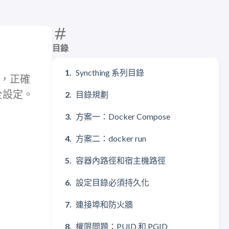
目錄
Syncthing 系列目錄
容器，正確
全設定。
目錄規劃
方案一：Docker Compose
方案二：docker run
容器內路徑和宿主機路徑
設定目錄必須持久化
連接埠和防火牆
權限問題：PUID 和 PGID