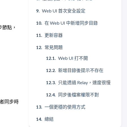
Web UI 首次安全設定
在 Web UI 中新增同步目錄
同步節點，
更新容器
常見問題
Web UI 打不開
新增目錄後提示不存在
只能透過 Relay，速度很慢
同步後檔案權限不對
或者同步時
一個更穩的使用方式
總結