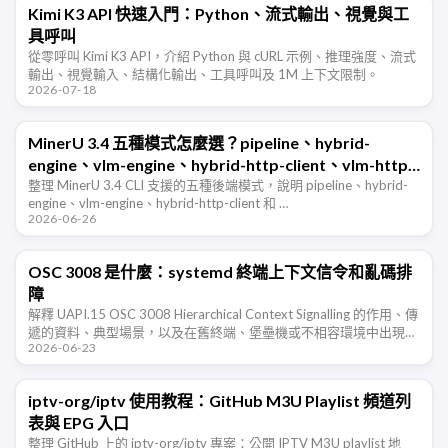
Kimi K3 API 快速入門：Python、流式輸出、視覺與工
具呼叫
從零呼叫 Kimi K3 API，介紹 Python 與 cURL 示例、推理強度、流式
輸出、視覺輸入、結構化輸出、工具呼叫及 1M 上下文限制。
2026-07-18
MinerU 3.4 五種模式怎麼選？pipeline、hybrid-
engine、vlm-engine、hybrid-http-client、vlm-http-
client 一篇看懂
整理 MinerU 3.4 CLI 支援的五種後端模式，說明 pipeline、hybrid-
engine、vlm-engine、hybrid-http-client 和 …
2026-06-26
OSC 3008 是什麼：systemd 終端上下文信令和亂碼排
障
解釋 UAPI.15 OSC 3008 Hierarchical Context Signalling 的作用、傳
遞的資料、典型場景，以及在舊終端、堡壘機或不相容環境中出現亂
2026-06-23
碼時的排查和禁用方法。
iptv-org/iptv 使用教程：GitHub M3U Playlist 頻道列
表與 EPG 入口
整理 GitHub 上的 iptv-org/iptv 專案：公開 IPTV M3U playlist 地