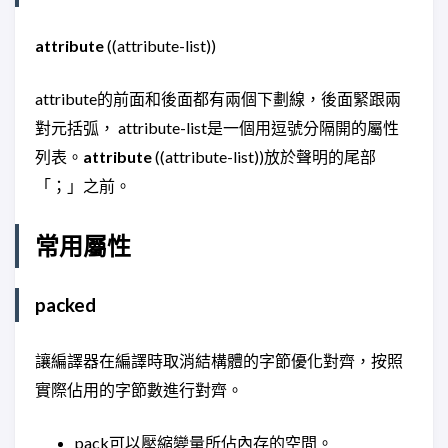
attribute
((attribute-list))
attribute的前面和後面都有兩個下劃線，後面緊跟兩
對元括弧， attribute-list是一個用逗號分隔開的屬性
列表。
attribute
((attribute-list))放於聲明的尾部
「；」之前。
常用屬性
packed
讓編譯器在編譯時取消結構體的字節優化對齊，按照
實際佔用的字節數進行對齊。
pack可以壓縮變量所佔內存的空間。