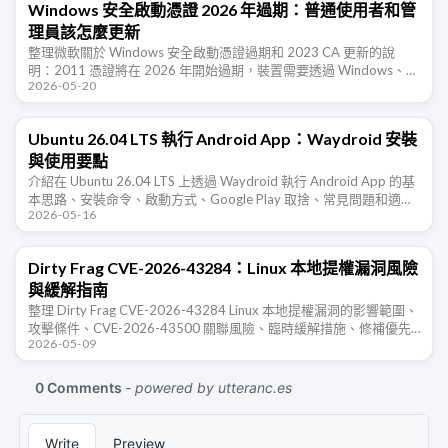
Windows 安全啟動憑證 2026 年過期：普通使用者和管
理員該怎麼更新
整理微軟關於 Windows 安全啟動憑證過期和 2023 CA 更新的說
明：2011 憑證將在 2026 年開始過期，裝置需要透過 Windows、韌
2026-05-20
體或 OEM 更新遷移到新憑證，避免失去後續安全 …
Ubuntu 26.04 LTS 執行 Android App：Waydroid 安裝
與使用要點
介紹在 Ubuntu 26.04 LTS 上透過 Waydroid 執行 Android App 的基
本思路、安裝命令、啟動方式、Google Play 取捨、常見問題和適合
2026-05-16
場景。
Dirty Frag CVE-2026-43284：Linux 本地提權漏洞風險
與緩解指南
整理 Dirty Frag CVE-2026-43284 Linux 本地提權漏洞的影響範圍、
攻擊條件、CVE-2026-43500 關聯風險、臨時緩解措施、修補優先
2026-05-09
級和入侵後檢查建議。