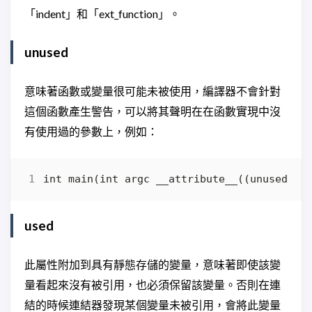
「indent」和「ext_function」。
unused
意味著函數或變量很可能未被使用，編譯器不會針對
這個函數產生警告，可以將其聲明在在函數實現中沒
有使用過的參數上，例如：
used
此屬性附加到具有靜態存儲的變量，意味著即使該變
量看起來沒有被引用，也必須保留該變量。否則在連
結的時候連結器發現某個變量未被引用，會將此變量