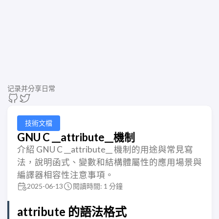
记录并分享日常
技術文檔
GNU C __attribute__機制
介紹 GNU C __attribute__ 機制的用途與常見寫
法，說明函式、變數和結構體屬性的應用場景與
編譯器相容性注意事項。
2025-06-13
閱讀時間: 1 分鐘
attribute
的語法格式