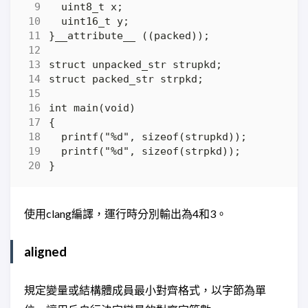
使用clang編譯，運行時分別輸出為4和3。
aligned
規定變量或結構體成員最小對齊格式，以字節為單