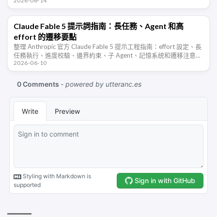
2026-06-14
IINA、PotPlayer …
Claude Fable 5 提示詞指南：長任務、Agent 和高
effort 的遷移要點
整理 Anthropic 官方 Claude Fable 5 提示工程指南：effort 設定、長
任務執行、進度校驗、邊界約束、子 Agent、記憶系統和遷移注意事
2026-06-10
項。