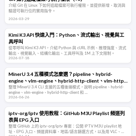
介紹 Git 在 Linux 下如何追蹤檔案可執行權限，並提供新增、取消與
驗證可執行位的實用指令。
2026-03-29
Kimi K3 API 快速入門：Python、流式輸出、視覺與工
具呼叫
從零呼叫 Kimi K3 API，介紹 Python 與 cURL 示例、推理強度、流式
輸出、視覺輸入、結構化輸出、工具呼叫及 1M 上下文限制。
2026-07-18
MinerU 3.4 五種模式怎麼選？pipeline、hybrid-
engine、vlm-engine、hybrid-http-client、vlm-http-
client 一篇看懂
整理 MinerU 3.4 CLI 支援的五種後端模式，說明 pipeline、hybrid-
engine、vlm-engine、hybrid-http-client 和 …
2026-06-26
iptv-org/iptv 使用教程：GitHub M3U Playlist 頻道列
表與 EPG 入口
整理 GitHub 上的 iptv-org/iptv 專案：公開 IPTV M3U playlist 地
址、EPG 入口、頻道資料庫、地區/語言篩選方式，以及用 VLC、