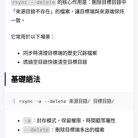
的核心作用是：刪除目標目錄中
rsync --delete
「來源目錄不存在」的檔案，讓目標端與來源端保持
一致。
它常用於以下場景：
同步時清理目標端的歷史冗餘檔案
透過空目錄快速清空目標目錄
基礎語法
：封存模式，保留權限、時間戳等屬性
-a
：刪除目標端多出的檔案
--delete