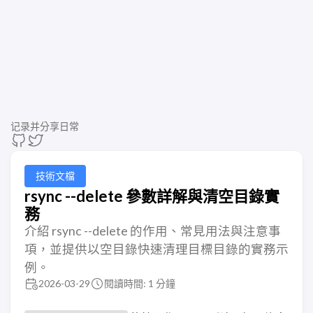
记录并分享日常
技術文檔
rsync --delete 參數詳解與清空目錄實
務
介紹 rsync --delete 的作用、常見用法與注意事
項，並提供以空目錄快速清理目標目錄的實務示
例。
2026-03-29
閱讀時間: 1 分鐘