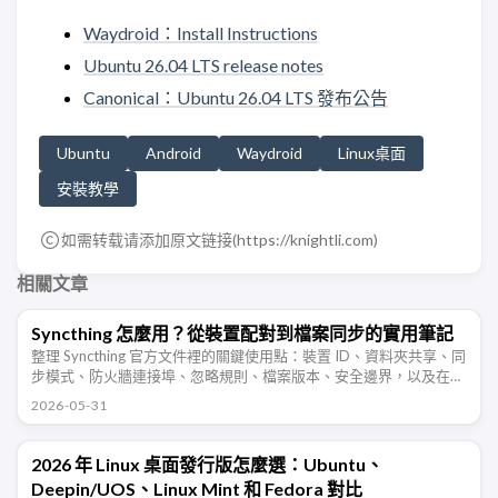
Waydroid：Install Instructions
Ubuntu 26.04 LTS release notes
Canonical：Ubuntu 26.04 LTS 發布公告
Ubuntu
Android
Waydroid
Linux桌面
安裝教學
如需转载请添加原文链接(
https://knightli.com
)
相關文章
Syncthing 怎麼用？從裝置配對到檔案同步的實用筆記
整理 Syncthing 官方文件裡的關鍵使用點：裝置 ID、資料夾共享、同
步模式、防火牆連接埠、忽略規則、檔案版本、安全邊界，以及在
NAS、Windows、Android 多裝置同步時需要注意的地 …
2026-05-31
2026 年 Linux 桌面發行版怎麼選：Ubuntu、
Deepin/UOS、Linux Mint 和 Fedora 對比