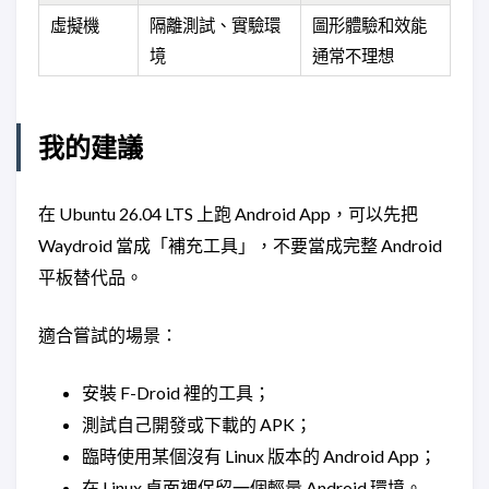
虛擬機
隔離測試、實驗環
圖形體驗和效能
境
通常不理想
我的建議
在 Ubuntu 26.04 LTS 上跑 Android App，可以先把
Waydroid 當成「補充工具」，不要當成完整 Android
平板替代品。
適合嘗試的場景：
安裝 F-Droid 裡的工具；
測試自己開發或下載的 APK；
臨時使用某個沒有 Linux 版本的 Android App；
在 Linux 桌面裡保留一個輕量 Android 環境。