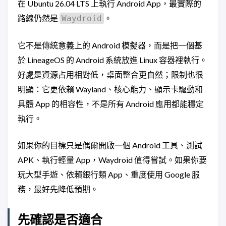
在 Ubuntu 26.04 LTS 上執行 Android App，最實際的
路線仍然是
。
Waydroid
它不是傳統意義上的 Android 模擬器，而是把一個基
於 LineageOS 的 Android 系統放進 Linux 容器裡執行。
好處是資源占用相對低，桌面整合更自然；限制也很
明顯：它更依賴 Wayland、核心能力、顯示卡驅動和
具體 App 的相容性，不是所有 Android 應用都能穩定
執行。
如果你的目標只是偶爾開啟一個 Android 工具、測試
APK、執行輕量 App，Waydroid 值得嘗試。如果你要
玩大型手遊、依賴銀行類 App、重度使用 Google 服
務，最好先降低預期。
先確認是否適合