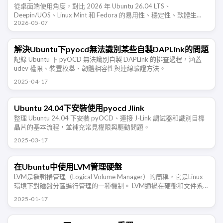
從桌面端使用角度，對比 2026 年 Ubuntu 26.04 LTS、
Deepin/UOS、Linux Mint 和 Fedora 的易用性、穩定性、軟體生
2026-05-07
態、新技術支援和適合人群。
解決Ubuntu下pyocd無法識別某些自製DAPLink的問題
記錄 Ubuntu 下 pyOCD 無法識別自製 DAPLink 的排查過程，涵蓋
udev 權限、裝置枚舉、韌體相容性與連線驗證方法。
2025-04-17
Ubuntu 24.04下安裝使用pyocd Jlink
整理 Ubuntu 24.04 下安裝 pyOCD、連接 J-Link 調試器和識別目標
晶片的基本流程，並補充常見權限與驅動問題。
2025-03-17
在Ubuntu中使用LVM管理硬盤
LVM是邏輯捲管理（Logical Volume Manager）的簡稱，它是Linux
環境下對磁盤分區進行管理的一種機制。 LVM通過在硬盤和文件系
統之間添加一個邏輯層，來為文件系統屏蔽下層硬盤分區 …
2025-01-17