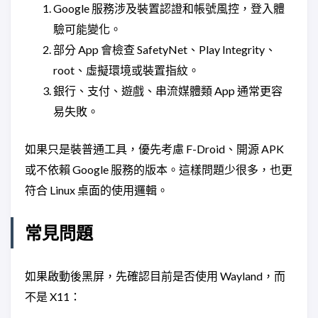
Google 服務涉及裝置認證和帳號風控，登入體
驗可能變化。
部分 App 會檢查 SafetyNet、Play Integrity、
root、虛擬環境或裝置指紋。
銀行、支付、遊戲、串流媒體類 App 通常更容
易失敗。
如果只是裝普通工具，優先考慮 F-Droid、開源 APK
或不依賴 Google 服務的版本。這樣問題少很多，也更
符合 Linux 桌面的使用邏輯。
常見問題
如果啟動後黑屏，先確認目前是否使用 Wayland，而
不是 X11：