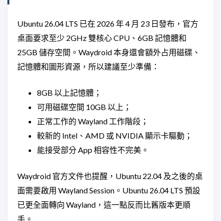
Ubuntu 26.04 LTS 已在 2026 年 4 月 23 日發布，官方
桌面要求至少 2GHz 雙核心 CPU、6GB 記憶體和
25GB 儲存空間。Waydroid 本身還會額外占用磁碟、
記憶體和圖形資源，所以建議至少準備：
8GB 以上記憶體；
可用磁碟空間 10GB 以上；
正常工作的 Wayland 工作階段；
較新的 Intel、AMD 或 NVIDIA 顯示卡驅動；
能接受部分 App 相容性不完美。
Waydroid 官方文件也提醒，Ubuntu 22.04 及之後的桌
面需要啟用 Wayland Session。Ubuntu 26.04 LTS 預設
已更全面轉向 Wayland，這一點反而比舊版本更順
手。