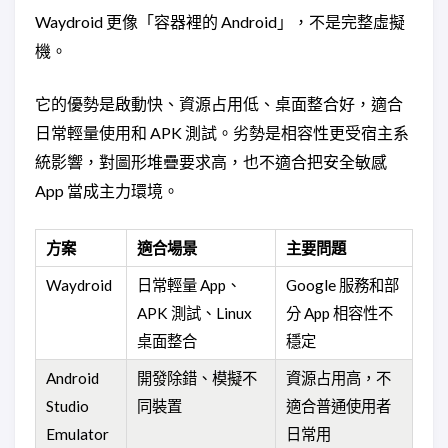
Waydroid 更像「容器裡的 Android」，不是完整虛擬
機。
它的優勢是啟動快、資源占用低、桌面整合好，適合
日常輕量使用和 APK 測試。劣勢是相容性更受宿主系
統影響，對圖形堆疊要求高，也不適合把安全敏感
App 當成主力環境。
方案
適合場景
主要問題
Waydroid
日常輕量 App、
Google 服務和部
APK 測試、Linux
分 App 相容性不
桌面整合
穩定
Android
開發除錯、模擬不
資源占用高，不
Studio
同裝置
適合普通使用者
Emulator
日常用