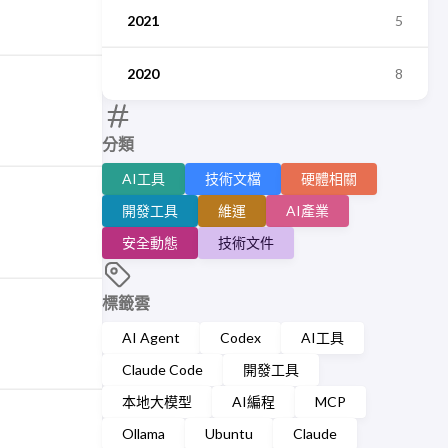
2021
5
2020
8
分類
AI工具
技術文檔
硬體相關
開發工具
維運
AI產業
安全動態
技術文件
標籤雲
AI Agent
Codex
AI工具
Claude Code
開發工具
本地大模型
AI編程
MCP
Ollama
Ubuntu
Claude