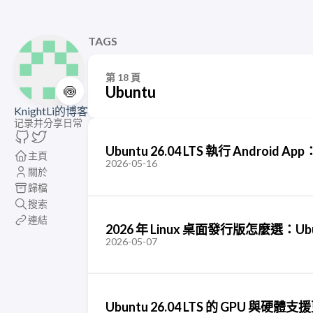
TAGS
第 18 頁
🍥
Ubuntu
KnightLi的博客
记录并分享日常
Ubuntu 26.04 LTS 執行 Android
主頁
2026-05-16
關於
歸檔
搜索
連結
2026 年 Linux 桌面發行版怎麼選：Ubunt
2026-05-07
Ubuntu 26.04 LTS 的 GPU 