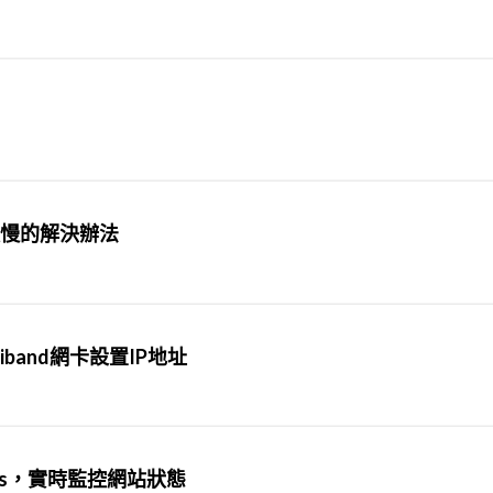
入緩慢的解決辦法
finiband網卡設置IP地址
cess，實時監控網站狀態