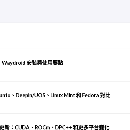
 App：Waydroid 安裝與使用要點
u、Deepin/UOS、Linux Mint 和 Fedora 對比
與硬體支援更新：CUDA、ROCm、DPC++ 和更多平台變化