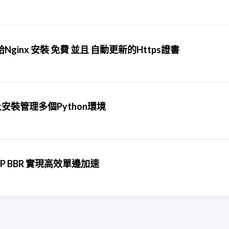
t 給Nginx 安裝 免費 並且 自動更新的Https證書
ntu上安裝管理多個Python環境
開啟 TCP BBR 實現高效單邊加速