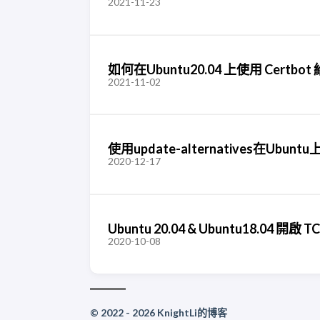
2021-11-23
如何在Ubuntu20.04 上使用 Certbo
2021-11-02
使用update-alternatives在Ubu
2020-12-17
Ubuntu 20.04 & Ubuntu18.04 
2020-10-08
© 2022 - 2026 KnightLi的博客