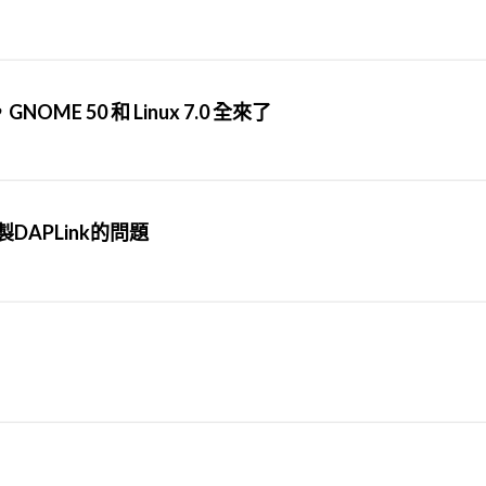
NOME 50 和 Linux 7.0 全來了
製DAPLink的問題