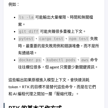
例如：
可能輸出大量權限、時間和無關檔
ls -la
案。
可能夾雜很多重複上下文。
git diff
、
、
失敗
pytest
cargo test
npm test
時，最重要的是失敗用例和錯誤堆疊，而不是所
有通過項。
、
、
命令
docker ps
kubectl pods
aws
往往欄位很多，但 agent 只需要少數關鍵資訊。
這些輸出如果原樣進入模型上下文，會快速消耗
token。RTK 的目標不是替代這些命令，而是在它們
和 AI 編程代理之間加一層「壓縮代理」。