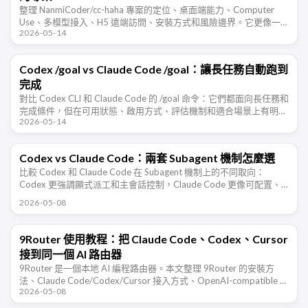
整理 NanmiCoder/cc-haha 專案的定位、桌面端能力、Computer
Use、多模型接入、H5 遠端訪問、安裝方式和風險邊界。它更像一
2026-05-14
個 Claude Code 桌面工作台，而不只是命 …
Codex /goal vs Claude Code /goal：讓長任務自動跑到
完成
對比 Codex CLI 和 Claude Code 的 /goal 命令：它們都面向長任務和
完成條件，但在可用狀態、啟用方式、評估機制和適合場景上有明顯
2026-05-14
差異。
Codex vs Claude Code：兩套 Subagent 機制怎麼選
比較 Codex 和 Claude Code 在 Subagent 機制上的不同取向：
Codex 更強調顯式派工和主會話控制，Claude Code 更像可配置、
可記憶、可隔離、可背景執行的 …
2026-05-08
9Router 使用教程：把 Claude Code、Codex、Cursor
接到同一個 AI 路由器
9Router 是一個本地 AI 編程路由器。本文整理 9Router 的安裝方
法、Claude Code/Codex/Cursor 接入方式、OpenAI-compatible …
2026-05-08