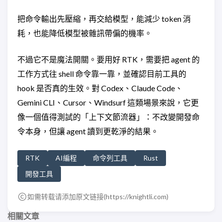
把命令輸出先壓縮，再交給模型，能減少 token 消
耗，也能降低模型被雜訊帶偏的機率。
不過它不是魔法開關。要用好 RTK，需要把 agent 的
工作方式往 shell 命令靠一靠，並確認目前工具的
hook 是否真的生效。對 Codex、Claude Code、
Gemini CLI、Cursor、Windsurf 這類場景來說，它更
像一個值得測試的「上下文節流器」：不改變開發命
令本身，但讓 agent 讀到更乾淨的結果。
RTK
AI編程
命令列工具
Rust
開發工具
如需转载请添加原文链接(
https://knightli.com
)
相關文章