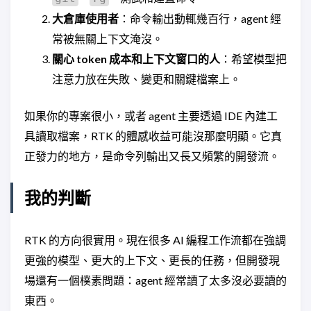
大倉庫使用者
：命令輸出動輒幾百行，agent 經
常被無關上下文淹沒。
關心 token 成本和上下文窗口的人
：希望模型把
注意力放在失敗、變更和關鍵檔案上。
如果你的專案很小，或者 agent 主要透過 IDE 內建工
具讀取檔案，RTK 的體感收益可能沒那麼明顯。它真
正發力的地方，是命令列輸出又長又頻繁的開發流。
我的判斷
RTK 的方向很實用。現在很多 AI 編程工作流都在強調
更強的模型、更大的上下文、更長的任務，但開發現
場還有一個樸素問題：agent 經常讀了太多沒必要讀的
東西。