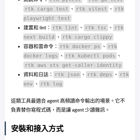
、
、
rtk cargo test
rtk vitest
rtk
playwright test
建置和 lint：
、
、
rtk lint
rtk tsc
rtk
、
next build
rtk cargo clippy
容器和雲命令：
、
rtk docker ps
rtk
、
、
docker logs
rtk kubectl pods
rtk aws sts get-caller-identity
資料和日誌：
、
、
rtk json
rtk deps
rtk
、
env
rtk log
這類工具最適合 agent 高頻讀命令輸出的場景。它不
負責替你寫程式碼，而是讓 agent 少讀雜訊。
安裝和接入方式