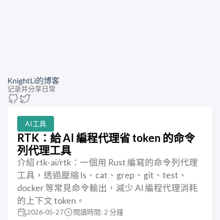
KnightLi的博客
记录并分享日常
AI工具
RTK：給 AI 編程代理省 token 的命令
列代理工具
介紹 rtk-ai/rtk：一個用 Rust 編寫的命令列代理
工具，透過壓縮 ls、cat、grep、git、test、
docker 等常見命令輸出，減少 AI 編程代理消耗
的上下文 token。
2026-05-27
閱讀時間: 2 分鐘