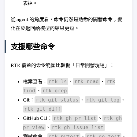
表達。
從 agent 的角度看，命令仍然是熟悉的開發命令；變
化在於返回給模型的結果更短。
支援哪些命令
RTK 覆蓋的命令範圍比較偏「日常開發現場」：
檔案查看：
、
、
rtk ls
rtk read
rtk
、
find
rtk grep
Git：
、
、
rtk git status
rtk git log
rtk git diff
GitHub CLI：
、
rtk gh pr list
rtk gh
、
pr view
rtk gh issue list
測試命令：
、
、
rtk pytest
rtk go test