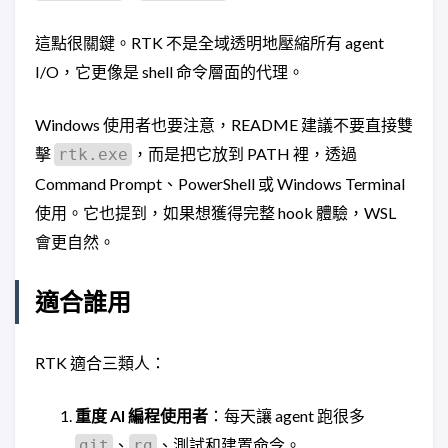
這點很關鍵。RTK 不是全域透明地壓縮所有 agent
I/O，它更像是 shell 命令層面的代理。
Windows 使用者也要注意，README 建議不要直接雙
擊
，而是把它放到 PATH 裡，透過
rtk.exe
Command Prompt、PowerShell 或 Windows Terminal
使用。它也提到，如果想獲得完整 hook 體驗，WSL
會更自然。
適合誰用
RTK 適合三類人：
重度 AI 編程使用者
：每天讓 agent 跑很多
、
、測試和建置命令。
git
rg