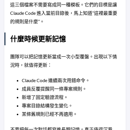
這三個檔案不需要寫成同一種模板。它們的目標是讓
Claude Code 進入當前目錄後，馬上知道“這裡最重要
的規則是什麼”。
什麼時候更新記憶
團隊可以把記憶更新當成一次小型覆盤。出現以下情
況時，就值得更新：
Claude Code 連續兩次用錯命令。
成員反覆提醒同一條專案規則。
新增了固定驗證流程。
專案目錄結構發生變化。
某條舊規則已經不再適用。
不要把每一次對話都寫進長期記憶。真正值得沉澱