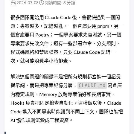
2026-07-08
閱讀時間: 3 分鐘
很多團隊開始用 Claude Code 後，會很快遇到一個問
題：專案越多，記憶越亂。一個倉庫要用 pnpm，另一
個倉庫要用 Poetry；一個專案要求先寫測試，另一個
專案要求先改文件；還有一些部署命令、分支規則、
程式碼風格和禁區檔案，只要 Claude Code 記錯一
次，就可能浪費半小時排查。
解決這個問題的關鍵不是把所有規則都塞進一個超長
提示詞，而是把專案記憶分層：
寫倉庫
CLAUDE.md
內穩定規則，Memory 放跨專案偏好和長期事實，
Hooks 負責把固定檢查自動化。這樣做以後，Claude
Code 進入不同專案時能讀到不同上下文，團隊也能把
AI 協作規則沉澱成工程資產。