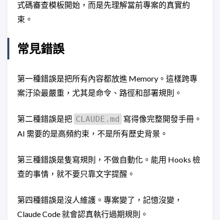
式碼審查模板開始，而是先理解當前專案的真實約
束。
常見錯誤
第一種錯誤是把所有內容都放進 Memory。這樣跨專
案汙染最嚴重，尤其是命令、路徑和部署規則。
第二種錯誤是把
寫得像完整開發手冊。
CLAUDE.md
AI 需要的是高頻約束，不是所有歷史背景。
第三種錯誤是隻寫規則，不做自動化。能用 Hooks 檢
查的事情，就不要只靠文字提醒。
第四種錯誤是沒人維護。專案變了，記憶沒變，
Claude Code 就會認真執行過期規則。