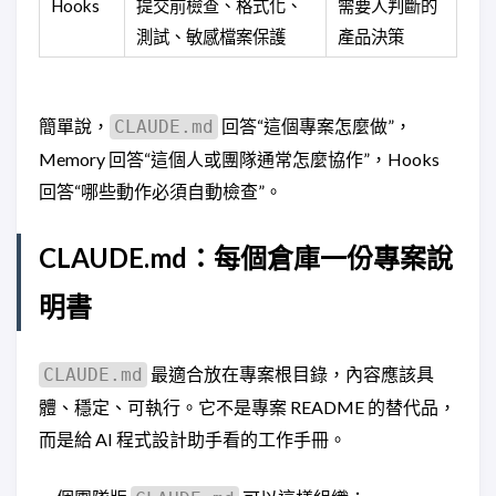
Hooks
提交前檢查、格式化、
需要人判斷的
測試、敏感檔案保護
產品決策
簡單說，
回答“這個專案怎麼做”，
CLAUDE.md
Memory 回答“這個人或團隊通常怎麼協作”，Hooks
回答“哪些動作必須自動檢查”。
CLAUDE.md：每個倉庫一份專案說
明書
最適合放在專案根目錄，內容應該具
CLAUDE.md
體、穩定、可執行。它不是專案 README 的替代品，
而是給 AI 程式設計助手看的工作手冊。