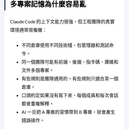
多專案記憶為什麼容易亂
Claude Code 的上下文能力很強，但工程團隊的真實
環境通常很複雜：
不同倉庫使用不同技術棧、包管理器和測試命
令。
同一個團隊可能有前端、後端、指令碼、運維和
文件多個專案。
有些規則是團隊通用的，有些規則只適合某一個
倉庫。
口頭約定如果沒有寫下來，每個成員和每次會話
都會重複解釋。
AI 一旦把 A 專案的習慣帶到 B 專案，就會產生
錯誤操作。