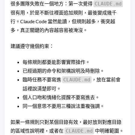
很多團隊失敗在一個地方：第一次覺得
CLAUDE.md
很有用，於是不斷往裡面追加規則，最後變成幾千
行。Claude Code 當然能讀，但規則越多，衝突越
多，真正關鍵的內容越容易被淹沒。
建議遵守幾個約束：
每條規則都要能影響實際操作。
已經過期的命令和架構說明及時刪除。
臨時任務不要寫進
，放在當前會
CLAUDE.md
話裡說清楚即可。
個人口吻和情緒化提醒不要寫進去。
同一個意思不要用三種說法重複強調。
如果一條規則只對某個目錄有效，最好放到對應目錄
的區域性說明裡，或者在
中明確範圍。
CLAUDE.md