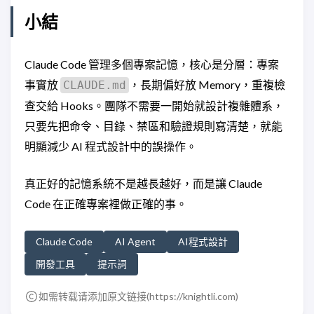
小結
Claude Code 管理多個專案記憶，核心是分層：專案
事實放
，長期偏好放 Memory，重複檢
CLAUDE.md
查交給 Hooks。團隊不需要一開始就設計複雜體系，
只要先把命令、目錄、禁區和驗證規則寫清楚，就能
明顯減少 AI 程式設計中的誤操作。
真正好的記憶系統不是越長越好，而是讓 Claude
Code 在正確專案裡做正確的事。
Claude Code
AI Agent
AI程式設計
開發工具
提示詞
如需转载请添加原文链接(
https://knightli.com
)