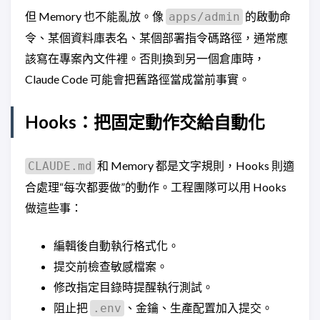
但 Memory 也不能亂放。像
的啟動命
apps/admin
令、某個資料庫表名、某個部署指令碼路徑，通常應
該寫在專案內文件裡。否則換到另一個倉庫時，
Claude Code 可能會把舊路徑當成當前事實。
Hooks：把固定動作交給自動化
和 Memory 都是文字規則，Hooks 則適
CLAUDE.md
合處理“每次都要做”的動作。工程團隊可以用 Hooks
做這些事：
編輯後自動執行格式化。
提交前檢查敏感檔案。
修改指定目錄時提醒執行測試。
阻止把
、金鑰、生產配置加入提交。
.env