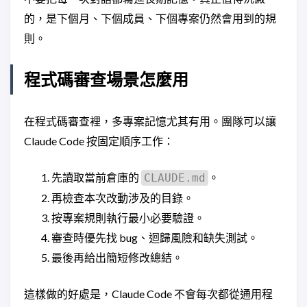
的，是下個月、下個成員、下個專案仍然會用到的規
則。
程式碼審查場景怎麼用
在程式碼審查裡，多專案記憶尤其有用。團隊可以讓
Claude Code 按固定順序工作：
先讀取當前倉庫的
。
CLAUDE.md
再檢查本次改動涉及的目錄。
按專案規則執行最小必要驗證。
審查時優先找 bug、迴歸風險和缺失測試。
最後再給出簡短修改總結。
這樣做的好處是，Claude Code 不會每次都從通用程