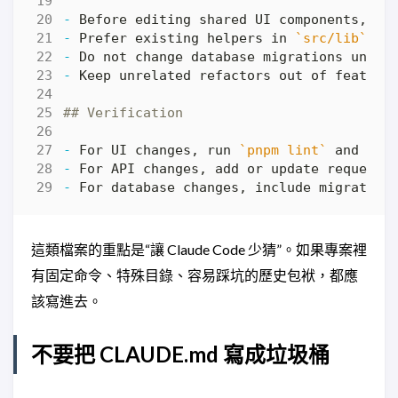
-
-
 Prefer existing helpers in 
`src/lib`
-
-
-
 For UI changes, run 
`pnpm lint`
-
-
這類檔案的重點是“讓 Claude Code 少猜”。如果專案裡
有固定命令、特殊目錄、容易踩坑的歷史包袱，都應
該寫進去。
不要把 CLAUDE.md 寫成垃圾桶