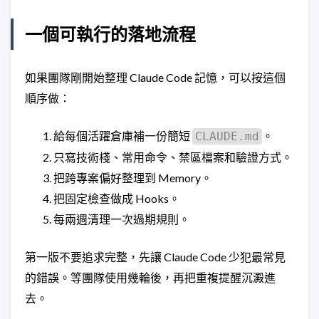
一個可執行的落地流程
如果團隊剛開始整理 Claude Code 記憶，可以按這個
順序做：
給每個活躍倉庫補一份簡短
。
CLAUDE.md
只寫技術棧、常用命令、禁區檔案和驗證方式。
把跨專案偏好整理到 Memory。
把固定檢查做成 Hooks。
每兩週清理一次過期規則。
第一版不要追求完整，先讓 Claude Code 少犯最常見
的錯誤。等團隊使用幾輪後，再把重複提醒沉澱進
去。