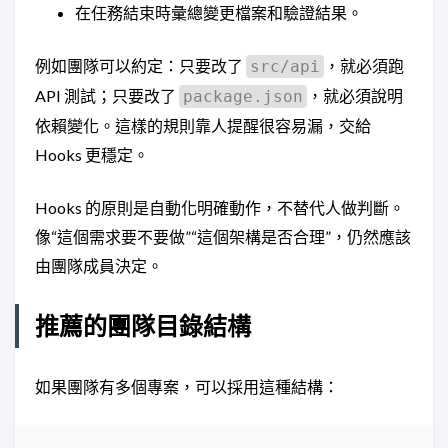
在任務結束時彙總變更檔案和驗證結果。
例如團隊可以約定：只要改了
，就必須跑
src/api
API 測試；只要改了
，就必須說明
package.json
依賴變化。這樣的規則靠人提醒很容易漏，交給
Hooks 更穩定。
Hooks 的原則是自動化明確動作，不替代人做判斷。
像“這個需求要不要做”“這個架構是否合理”，仍然應該
由團隊成員決定。
推薦的團隊目錄結構
如果團隊有多個專案，可以採用這種結構：