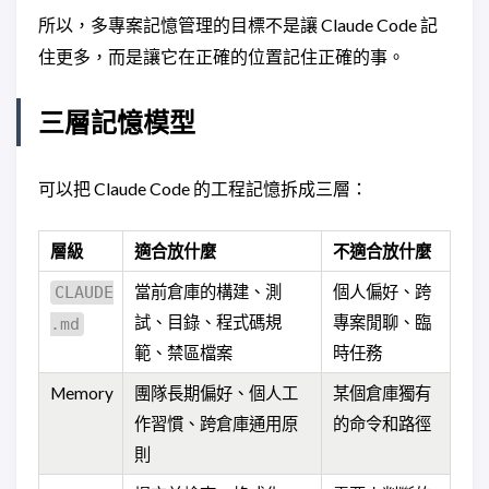
所以，多專案記憶管理的目標不是讓 Claude Code 記
住更多，而是讓它在正確的位置記住正確的事。
三層記憶模型
可以把 Claude Code 的工程記憶拆成三層：
層級
適合放什麼
不適合放什麼
當前倉庫的構建、測
個人偏好、跨
CLAUDE
試、目錄、程式碼規
專案閒聊、臨
.md
範、禁區檔案
時任務
Memory
團隊長期偏好、個人工
某個倉庫獨有
作習慣、跨倉庫通用原
的命令和路徑
則