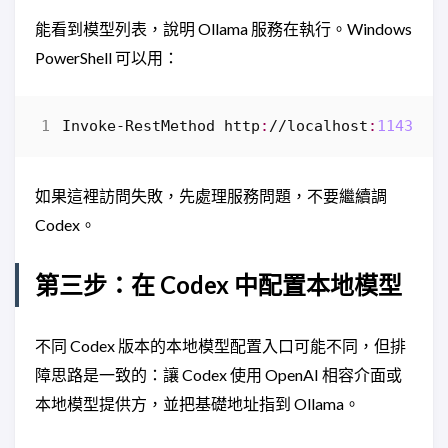
能看到模型列表，說明 Ollama 服務在執行。Windows
PowerShell 可以用：
Invoke-RestMethod
http
:
//
localhost
:
11434
/
a
如果這裡訪問失敗，先處理服務問題，不要繼續調
Codex。
第三步：在 Codex 中配置本地模型
不同 Codex 版本的本地模型配置入口可能不同，但排
障思路是一致的：讓 Codex 使用 OpenAI 相容介面或
本地模型提供方，並把基礎地址指到 Ollama。