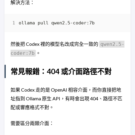
解決方法：
然後把 Codex 裡的模型名改成完全一致的
qwen2.5-
。
coder:7b
常見報錯：404 或介面路徑不對
如果 Codex 走的是 OpenAI 相容介面，而你直接把地
址指到 Ollama 原生 API，有時會出現 404、路徑不匹
配或響應格式不對。
需要區分兩類介面：