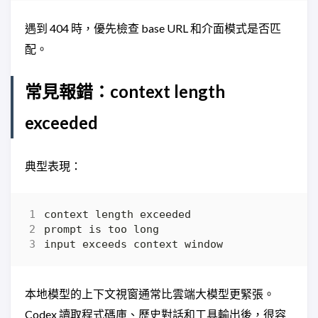
遇到 404 時，優先檢查 base URL 和介面模式是否匹
配。
常見報錯：context length
exceeded
典型表現：
本地模型的上下文視窗通常比雲端大模型更緊張。
Codex 讀取程式碼庫、歷史對話和工具輸出後，很容