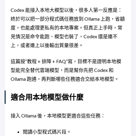
Codex 能接入本地大模型以後，很多人第一反應是：
終於可以把一部分程式碼任務放到 Ollama 上跑，省額
度，也能處理更私有的本地專案。但真正上手時，常
見情況是命令能跑、模型也裝了，Codex 還是連不
上，或者連上以後輸出質量很差。
這篇按“教程 + 排障 + FAQ”寫，目標不是證明本地模
型能完全替代雲端模型，而是幫你先把 Codex 和
Ollama 跑通，再判斷哪些任務適合交給本地模型。
適合用本地模型做什麼
接入 Ollama 後，本地模型更適合這些任務：
閱讀小型程式碼片段。