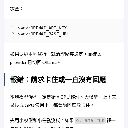
檢查：
$env:OPENAI_API_KEY
$env:OPENAI_BASE_URL
如果要純本地運行，就清理衝突設定，並確認
provider 已切回 Ollama。
報錯：請求卡住或一直沒有回應
本地模型慢不一定是錯。CPU 推理、大模型、上下文
過長或 GPU 沒用上，都會讓回應像卡住。
先用小模型和小任務測試。如果
裡一
ollama run