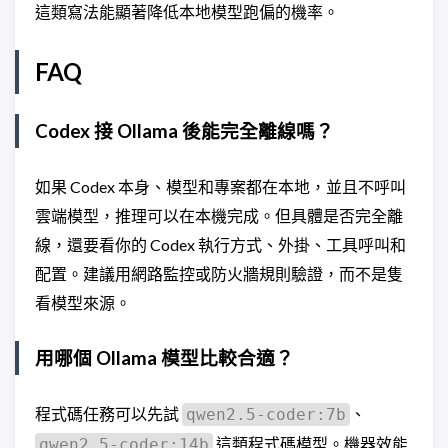
這類寫法能顯著降低本地模型跑偏的機率。
FAQ
Codex 接 Ollama 後能完全離線嗎？
如果 Codex 本身、模型和專案都在本地，並且不呼叫
雲端模型，推理可以在本機完成。但具體是否完全離
線，還要看你的 Codex 執行方式、外掛、工具呼叫和
配置。建議用網路監控或防火牆規則驗證，而不是隻
看模型來源。
用哪個 Ollama 模型比較合適？
程式碼任務可以先試
、
qwen2.5-coder:7b
這類程式碼模型。機器效能
qwen2.5-coder:14b