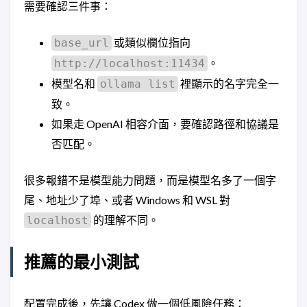
需要確認三件事：
或類似欄位指向
base_url
。
http://localhost:11434
模型名和
裡顯示的名字完全一
ollama list
致。
如果走 OpenAI 相容介面，要確認路徑和協議是
否匹配。
很多報錯不是模型能力問題，而是模型名多了一個字
尾、地址少了埠、或者 Windows 和 WSL 對
的理解不同。
localhost
推薦的最小測試
配置完成後，先讓 Codex 做一個低風險任務：