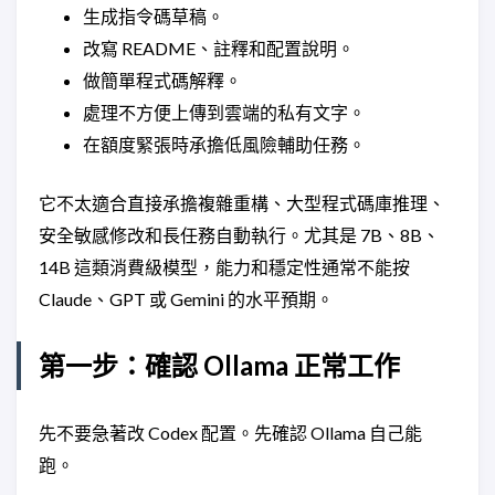
生成指令碼草稿。
改寫 README、註釋和配置說明。
做簡單程式碼解釋。
處理不方便上傳到雲端的私有文字。
在額度緊張時承擔低風險輔助任務。
它不太適合直接承擔複雜重構、大型程式碼庫推理、
安全敏感修改和長任務自動執行。尤其是 7B、8B、
14B 這類消費級模型，能力和穩定性通常不能按
Claude、GPT 或 Gemini 的水平預期。
第一步：確認 Ollama 正常工作
先不要急著改 Codex 配置。先確認 Ollama 自己能
跑。