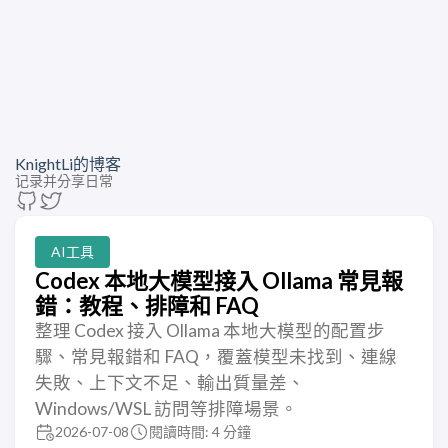
KnightLi的博客
记录并分享日常
AI工具
Codex 本地大模型接入 Ollama 常見報
錯：教程、排障和 FAQ
整理 Codex 接入 Ollama 本地大模型的配置步
驟、常見報錯和 FAQ，覆蓋模型未找到、連線
失敗、上下文不足、輸出質量差、
Windows/WSL 訪問等排障場景。
2026-07-08
閱讀時間: 4 分鐘