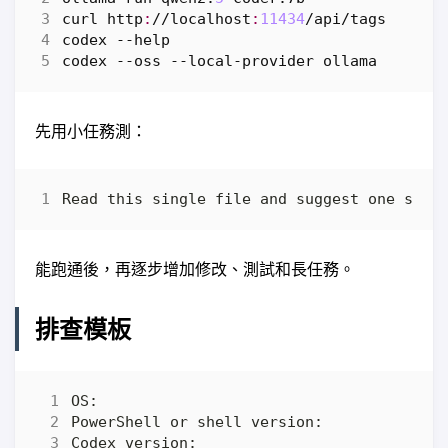
curl 
http
:
//
localhost
:
11434
/
api
/
tags
codex
-
-help
codex
-
-oss
-
-local-provider
ollama
先用小任務測：
能跑通後，再逐步增加修改、測試和長任務。
排查模板