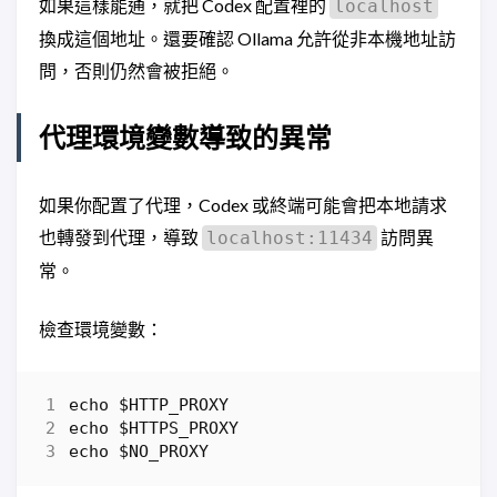
如果這樣能通，就把 Codex 配置裡的
localhost
換成這個地址。還要確認 Ollama 允許從非本機地址訪
問，否則仍然會被拒絕。
代理環境變數導致的異常
如果你配置了代理，Codex 或終端可能會把本地請求
也轉發到代理，導致
訪問異
localhost:11434
常。
檢查環境變數：
echo
$HTTP_PROXY
echo
$HTTPS_PROXY
echo
$NO_PROXY