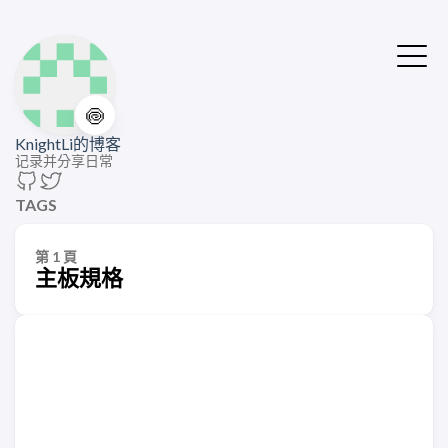
🍥
KnightLi的博客
记录并分享日常
TAGS
第 1 頁
主板規格