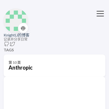
🍥
KnightLi的博客
记录并分享日常
TAGS
第 10 頁
Anthropic