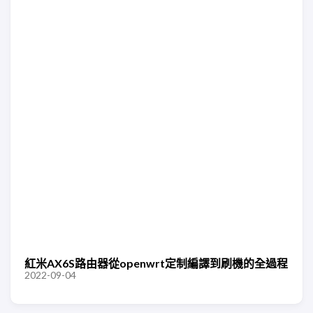
紅米AX6S路由器從openwrt定制編譯到刷機的全過程
2022-09-04