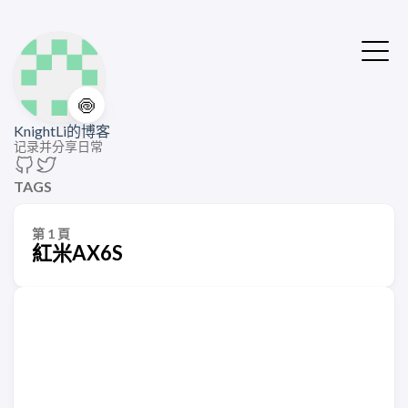
🍥
KnightLi的博客
记录并分享日常
TAGS
第 1 頁
紅米AX6S