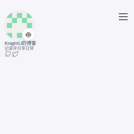
🍥
KnightLi的博客
记录并分享日常