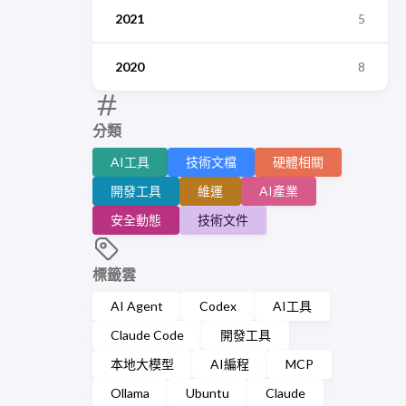
2021
5
2020
8
分類
AI工具
技術文檔
硬體相關
開發工具
維運
AI產業
安全動態
技術文件
標籤雲
AI Agent
Codex
AI工具
Claude Code
開發工具
本地大模型
AI編程
MCP
Ollama
Ubuntu
Claude