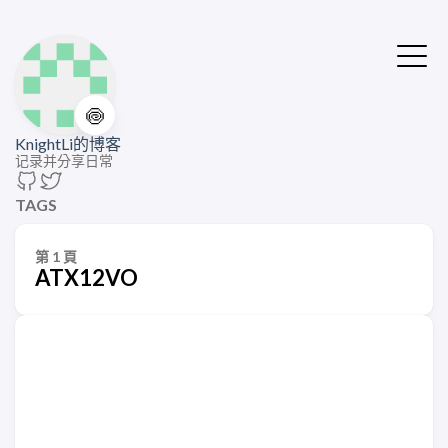
🍥
KnightLi的博客
记录并分享日常
TAGS
第 1 頁
ATX12VO