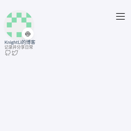
🍥
KnightLi的博客
记录并分享日常