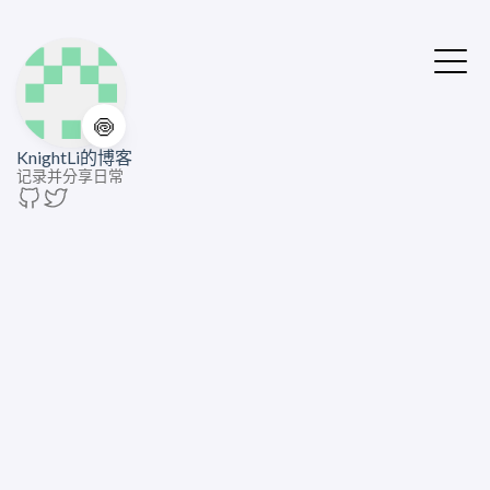
🍥
KnightLi的博客
记录并分享日常