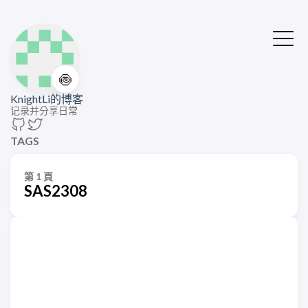
🍥
KnightLi的博客
记录并分享日常
TAGS
第 1 頁
SAS2308