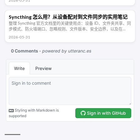
2026-05-31
防火墙、PUID/PGID 权限和 …
Syncthing 怎么用？从设备配对到文件同步的实用笔记
整理 Syncthing 官方文档里的关键使用点：设备 ID、文件夹共享、同
步模式、防火墙端口、忽略规则、文件版本、安全边界，以及在
NAS、Windows、Android 多设备同步时需要注意的地方 …
2026-05-31