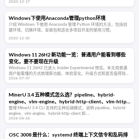
2020-12-17
Windows下使用Anaconda管理python环境
介绍 Windows 下使用 Anaconda 管理 Python 环境的方法，包括创
建环境、切换环境、安装包和适合多项目开发的使用习惯。
2020-12-05
Windows 11 26H2 新功能一览：普通用户能看到哪些
变化，要不要现在升级
Windows 11 26H2 已进入 Insider Experimental 预览。本文用普通
用户能看懂的方式梳理新功能、体验变化、升级方式和是否值得现在
2026-07-07
尝鲜。
MinerU 3.4 五种模式怎么选？pipeline、hybrid-
engine、vlm-engine、hybrid-http-client、vlm-http-
client 一篇看懂
整理 MinerU 3.4 CLI 支持的五种后端模式，说明 pipeline、hybrid-
engine、vlm-engine、hybrid-http-client 和 …
2026-06-26
OSC 3008 是什么：systemd 终端上下文信令和乱码排