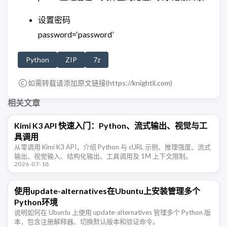
设置密码
password=‘password’
Python
ZIP
7z
如需转载请添加原文链接(
https://knightli.com
)
相关文章
Kimi K3 API 快速入门：Python、流式输出、视觉与工
具调用
从零调用 Kimi K3 API，介绍 Python 与 cURL 示例、推理强度、流式
输出、视觉输入、结构化输出、工具调用及 1M 上下文限制。
2026-07-18
使用update-alternatives在Ubuntu上安装管理多个
Python环境
说明如何在 Ubuntu 上使用 update-alternatives 管理多个 Python 版
本，包含注册解释器、切换默认版本和验证命令。