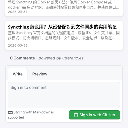
整理 Syncthing 的 Docker 部署方法：使用 Docker Compose 或
docker run 启动容器，正确映射配置目录和同步目录，并处理端口、
2026-05-31
防火墙、PUID/PGID 权限和 …
Syncthing 怎么用？从设备配对到文件同步的实用笔记
整理 Syncthing 官方文档里的关键使用点：设备 ID、文件夹共享、同
步模式、防火墙端口、忽略规则、文件版本、安全边界，以及在
NAS、Windows、Android 多设备同步时需要注意的地方 …
2026-05-31