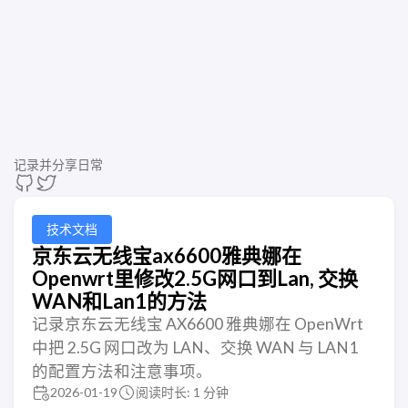
记录并分享日常
技术文档
京东云无线宝ax6600雅典娜在
Openwrt里修改2.5G网口到Lan, 交换
WAN和Lan1的方法
记录京东云无线宝 AX6600 雅典娜在 OpenWrt
中把 2.5G 网口改为 LAN、交换 WAN 与 LAN1
的配置方法和注意事项。
2026-01-19
阅读时长: 1 分钟