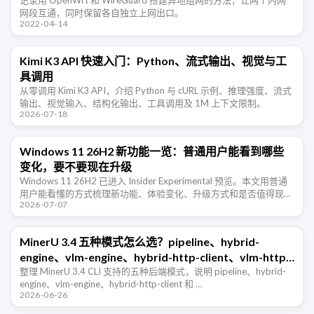
网段互通，同时保留各自独立上网出口。
2022-04-14
Kimi K3 API 快速入门：Python、流式输出、视觉与工
具调用
从零调用 Kimi K3 API，介绍 Python 与 cURL 示例、推理强度、流式
输出、视觉输入、结构化输出、工具调用及 1M 上下文限制。
2026-07-18
Windows 11 26H2 新功能一览：普通用户能看到哪些
变化，要不要现在升级
Windows 11 26H2 已进入 Insider Experimental 预览。本文用普通
用户能看懂的方式梳理新功能、体验变化、升级方式和是否值得现在
2026-07-07
尝鲜。
MinerU 3.4 五种模式怎么选？pipeline、hybrid-
engine、vlm-engine、hybrid-http-client、vlm-http-
client 一篇看懂
整理 MinerU 3.4 CLI 支持的五种后端模式，说明 pipeline、hybrid-
engine、vlm-engine、hybrid-http-client 和 …
2026-06-26