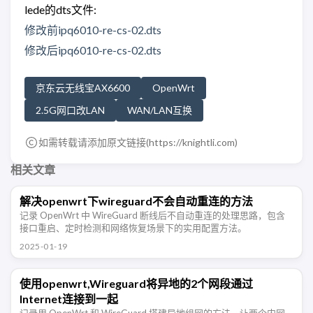
lede的dts文件:
修改前ipq6010-re-cs-02.dts
修改后ipq6010-re-cs-02.dts
京东云无线宝AX6600
OpenWrt
2.5G网口改LAN
WAN/LAN互换
如需转载请添加原文链接(
https://knightli.com
)
相关文章
解决openwrt下wireguard不会自动重连的方法
记录 OpenWrt 中 WireGuard 断线后不自动重连的处理思路，包含
接口重启、定时检测和网络恢复场景下的实用配置方法。
2025-01-19
使用openwrt,Wireguard将异地的2个网段通过
Internet连接到一起
记录用 OpenWrt 和 WireGuard 搭建异地组网的方法，让两个内网