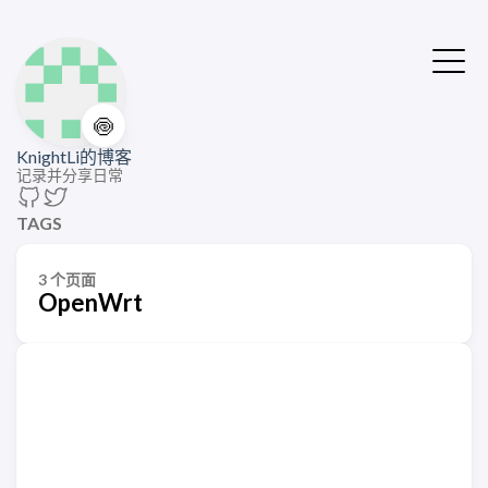
🍥
KnightLi的博客
记录并分享日常
TAGS
3 个页面
OpenWrt