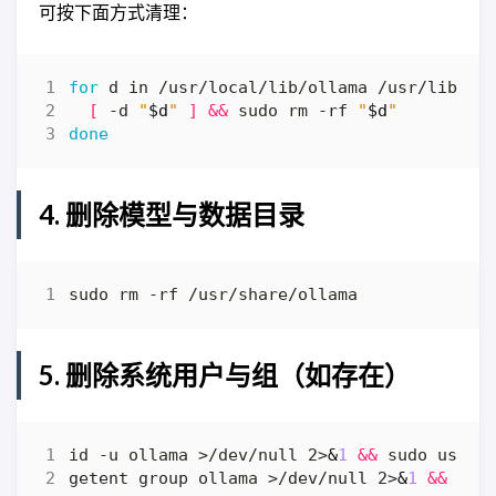
可按下面方式清理：
for
 d in /usr/local/lib/ollama /usr/lib/ol
[
 -d 
"
$d
"
]
&&
 sudo rm -rf 
"
$d
"
done
4. 删除模型与数据目录
5. 删除系统用户与组（如存在）
id -u ollama >/dev/null 2>
&
1
&&
getent group ollama >/dev/null 2>
&
1
&&