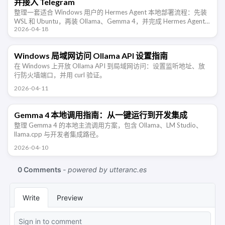
并接入 Telegram
整理一套适合 Windows 用户的 Hermes Agent 本地部署流程：先装
WSL 和 Ubuntu，再装 Ollama、Gemma 4，并完成 Hermes Agent
2026-04-18
与 Telegram …
Windows 局域网访问 Ollama API 设置指南
在 Windows 上开放 Ollama API 到局域网访问：设置监听地址、放
行防火墙端口，并用 curl 验证。
2026-04-11
Gemma 4 本地调用指南：从一键运行到开发集成
整理 Gemma 4 的本地主流调用方案，包含 Ollama、LM Studio、
llama.cpp 与开发者集成路径。
2026-04-10