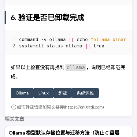
6. 验证是否已卸载完成
command
 -v ollama 
||
echo
"ollama binary n
systemctl status ollama 
||
true
如果以上检查没有再找到
，说明已经卸载完
ollama
成。
Ollama
Linux
卸载
系统运维
如需转载请添加原文链接(
https://knightli.com
)
相关文章
Ollama 模型默认存储位置与迁移方法（防止 C 盘爆