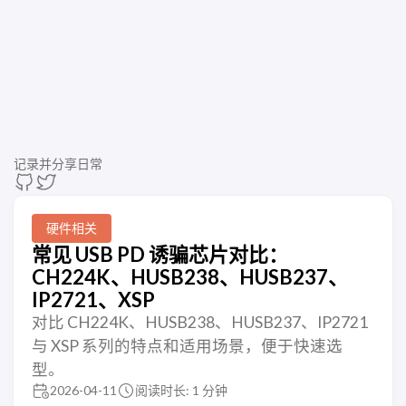
记录并分享日常
硬件相关
常见 USB PD 诱骗芯片对比：
CH224K、HUSB238、HUSB237、
IP2721、XSP
对比 CH224K、HUSB238、HUSB237、IP2721
与 XSP 系列的特点和适用场景，便于快速选
型。
2026-04-11
阅读时长: 1 分钟