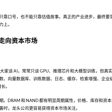
只靠口号，也不能只靠估值故事。真正的产业进步，最终要
力上。
走向资本市场
大家谈 AI，常常只谈 GPU、推理芯片和大模型训练，但真
数、向量数据库、训练数据、日志、缓存、检索增强、企业级 
增长。
。DRAM 和 NAND 都有明显周期属性，价格、库存和资
善时，龙头公司更容易获得资本市场关注。