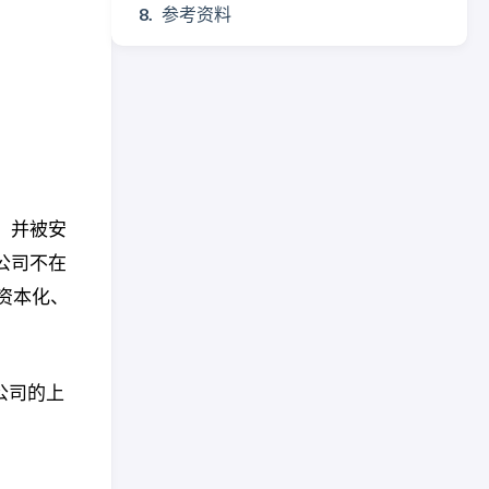
参考资料
，并被安
公司不在
资本化、
公司的上