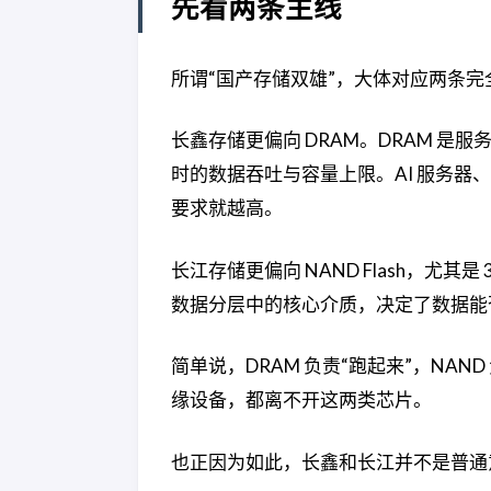
先看两条主线
所谓“国产存储双雄”，大体对应两条
长鑫存储更偏向 DRAM。DRAM 是
时的数据吞吐与容量上限。AI 服务器
要求就越高。
长江存储更偏向 NAND Flash，尤其
数据分层中的核心介质，决定了数据能
简单说，DRAM 负责“跑起来”，NAN
缘设备，都离不开这两类芯片。
也正因为如此，长鑫和长江并不是普通