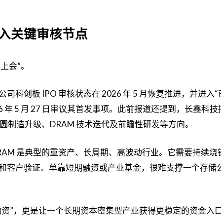
进入关键审核节点
上会”。
创板 IPO 审核状态在 2026 年 5 月恢复推进，并进入“
 年 5 月 27 日审议其首发事项。此前报道还提到，长鑫科
晶圆制造升级、DRAM 技术迭代及前瞻性研发等方向。
RAM 是典型的重资产、长周期、高波动行业。它需要持续烧
和客户验证。单靠短期融资或产业基金，很难支撑一个存储
市融资”，更是让一个长期资本密集型产业获得更稳定的资金入