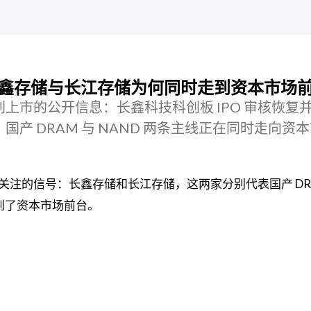
鑫存储与长江存储为何同时走到资本市场
上市的公开信息：长鑫科技科创板 IPO 审核恢复
产 DRAM 与 NAND 两条主线正在同时走向资
注的信号：长鑫存储和长江存储，这两家分别代表国产 DRAM
时站到了资本市场前台。