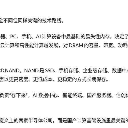
完全不同但同样关键的技术路线。
服务器、PC、手机、AI 计算设备中最基础的易失性内存，决定
、云计算和高性能计算越发展，对 DRAM 的容量、带宽、功
是 3D NAND。NAND 是 SSD、手机存储、企业级存储、数据
否以更高密度、更低成本、更稳定的方式长期保存。
D 负责“存下来”。AI 数据中心、智能终端、国产服务器、信
意义上的两家半导体公司，而是国产计算基础设施里最关键