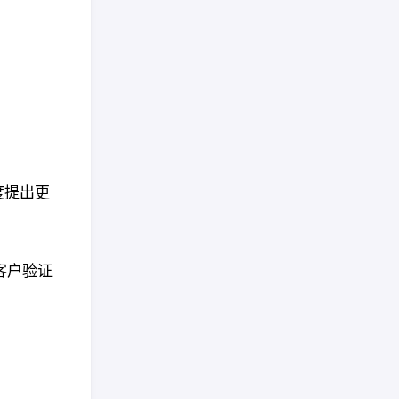
度提出更
客户验证