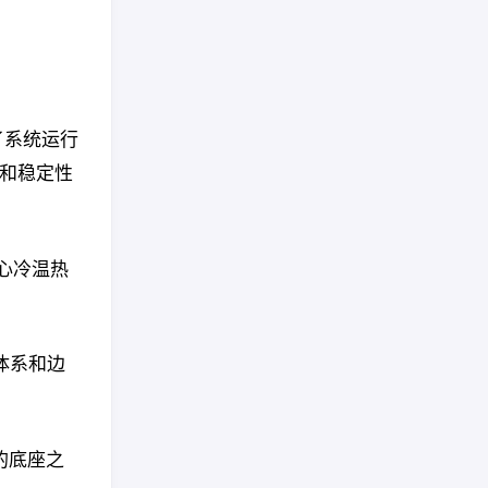
了系统运行
耗和稳定性
中心冷温热
创体系和边
的底座之