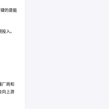
关键的是能
期投入。
器厂商和
会向上游