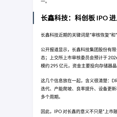
一。
长鑫科技：科创板 IPO 
长鑫科技近期的关键词是“审核恢复”和“
公开报道显示，长鑫科技集团股份有限公司科
态；上交所上市审核委员会预计于 2026
模约 295 亿元，资金主要投向存储器
这几个信息放在一起，含义很清楚：D
迭代、产能爬坡、良率提升、设备更新
多个周期。
因此，IPO 对长鑫的意义不只是“上