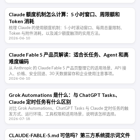
Claude 额度机制怎么计算：5 小时窗口、周限额和
Token 消耗
梳理 Claude 的使用额度机制：5 小时滚动窗口、每周总量限制、
Token 与附件消耗，以及减少额度触顶的实用方法。
2026-06-10
Claude Fable 5 产品页解读：适合长任务、Agent 和高
难度编码
从 Anthropic 的 Claude Fable 5 产品页整理它的适用场景、API 接
入、价格、安全回退、30 天数据留存和企业使用注意事项。
2026-06-10
Grok Automations 是什么：与 ChatGPT Tasks、
Claude 定时任务有什么区别
对比 Grok Automations、ChatGPT Tasks 与 Claude 定时任务的触
发方式、运行环境、工具权限和适用场景，说明该怎样选择。
2026-07-18
CLAUDE-FABLE-5.md 可信吗？第三方系统提示词文件