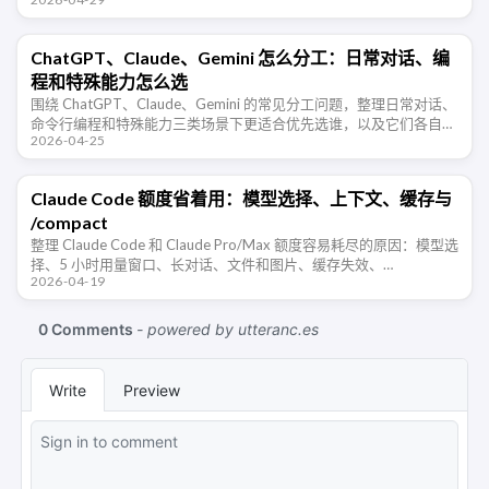
到技能或命令里。
ChatGPT、Claude、Gemini 怎么分工：日常对话、编
程和特殊能力怎么选
围绕 ChatGPT、Claude、Gemini 的常见分工问题，整理日常对话、
命令行编程和特殊能力三类场景下更适合优先选谁，以及它们各自容
2026-04-25
易踩的使用误区。
Claude Code 额度省着用：模型选择、上下文、缓存与
/compact
整理 Claude Code 和 Claude Pro/Max 额度容易耗尽的原因：模型选
择、5 小时用量窗口、长对话、文件和图片、缓存失效、
2026-04-19
CLAUDE.md、MCP 与 skills，并给出 …