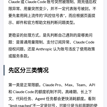
Claude 或 Claude Code 账号突然被限制、刚充值后权
限异常、用量突然变少，并不一定代表账号被封。不
要先套用网上流传的“风控信号表”，而应根据页面提
示、邮件和官方帮助文档判断问题类型。
更稳妥的处理方式，是先判断自己遇到的是哪类问
题：是普通用量限制、支付订阅异常、Claude Code
授权问题，还是 Anthropic 认为账号违反了使用政策
或服务条款。
先区分三类情况
第一类是正常限额。Claude Pro、Max、Team、API
和 Claude Code 的额度机制不同，高峰期、长上下
文、代码任务、Agent 任务都会更快消耗额度。看到
“limit reached”不一定是封号，可能只是当前周期的使