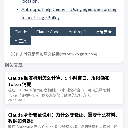
location?
Anthropic Help Center：Using agents according
to our Usage Policy
Claude
Claude Code
Anthropic
账号安全
AI工具
如需转载请添加原文链接(
https://knightli.com
)
相关文章
Claude 额度机制怎么计算：5 小时窗口、周限额和
Token 消耗
梳理 Claude 的使用额度机制：5 小时滚动窗口、每周总量限制、
Token 与附件消耗，以及减少额度触顶的实用方法。
2026-06-10
Claude 身份验证说明：为什么要验证、需要什么材料、
数据如何处理
整理 Anthropic 官方 Claude 身份验证文档，说明验证触发场景、所