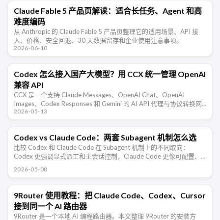
Claude Fable 5 产品页解读：适合长任务、Agent 和高
难度编码
从 Anthropic 的 Claude Fable 5 产品页整理它的适用场景、API 接
入、价格、安全回退、30 天数据留存和企业使用注意事项。
2026-06-10
Codex 怎么接入国产大模型？用 CCX 统一管理 OpenAI
兼容 API
CCX 是一个支持 Claude Messages、OpenAI Chat、OpenAI
Images、Codex Responses 和 Gemini 的 AI API 代理与协议转换网
2026-05-13
关。本文整理 …
Codex vs Claude Code：两套 Subagent 机制怎么选
比较 Codex 和 Claude Code 在 Subagent 机制上的不同取向：
Codex 更强调显式派工和主会话控制，Claude Code 更像可配置、
可记忆、可隔离、可后台运行的 …
2026-05-08
9Router 使用教程：把 Claude Code、Codex、Cursor
接到同一个 AI 路由器
9Router 是一个本地 AI 编程路由器。本文整理 9Router 的安装方