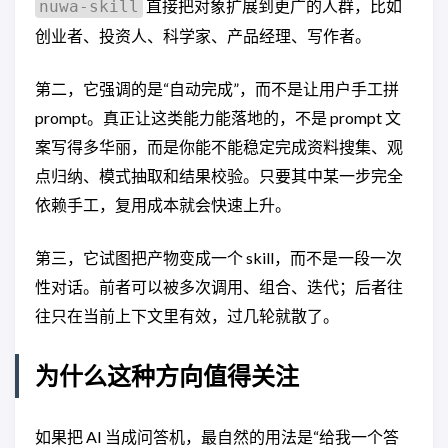
直接把对象扩展到更广的人群，比如
nuwa-skill
创业者、投资人、科学家、产品经理、写作者。
第二，它强调的是“自动完成”，而不是让用户手工拼
prompt。真正让这类能力能落地的，不是 prompt 文
案写得多华丽，而是你能不能稳定完成资料搜集、观
点归纳、模式抽取和结果校验。只要其中某一步完全
依赖手工，复用成本就会快速上升。
第三，它试图把产物变成一个 skill，而不是一段一次
性对话。前者可以被多次调用、组合、迭代；后者往
往只在当前上下文里有效，过几轮就散了。
为什么这种方向值得关注
如果把 AI 当成问答机，最自然的用法是“给我一个答