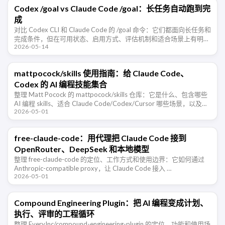
Codex /goal vs Claude Code /goal：长任务自动跑到完
成
对比 Codex CLI 和 Claude Code 的 /goal 命令：它们都面向长任务和
完成条件，但在可用状态、启用方式、评估机制和适合场景上有明显
2026-05-14
差异。
mattpocock/skills 使用指南：给 Claude Code、
Codex 的 AI 编程技能集合
整理 Matt Pocock 的 mattpocock/skills 仓库：它是什么、包含哪些
AI 编程 skills、适合 Claude Code/Codex/Cursor 哪些场景，以及如
2026-05-01
何用它 …
free-claude-code：用代理把 Claude Code 接到
OpenRouter、DeepSeek 和本地模型
整理 free-claude-code 的定位、工作方式和使用边界：它如何通过
Anthropic-compatible proxy，让 Claude Code 接入 …
2026-05-01
Compound Engineering Plugin：把 AI 编程变成计划、
执行、评审的工程循环
整理 EveryInc/compound-engineering-plugin 的定位、功能和使用场