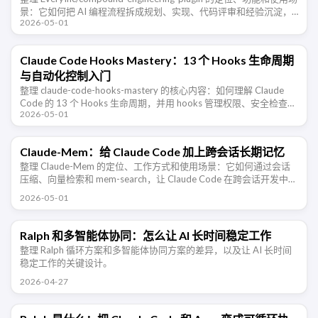
景：它如何把 AI 编程流程拆成规划、实现、代码评审和经验沉淀，
2026-05-01
并适配 Claude …
Claude Code Hooks Mastery：13 个 Hooks 生命周期
与自动化控制入门
整理 claude-code-hooks-mastery 的核心内容：如何理解 Claude
Code 的 13 个 Hooks 生命周期，并用 hooks 管理权限、安全检查、
2026-05-01
上下文注入、子代理、团 …
Claude-Mem：给 Claude Code 加上跨会话长期记忆
整理 Claude-Mem 的定位、工作方式和使用场景：它如何通过会话
压缩、向量检索和 mem-search，让 Claude Code 在跨会话开发中保
留项目上下文。
2026-05-01
Ralph 和多智能体协同：怎么让 AI 长时间稳定工作
整理 Ralph 循环方案和多智能体协同方案的差异，以及让 AI 长时间
稳定工作的关键设计。
2026-04-27