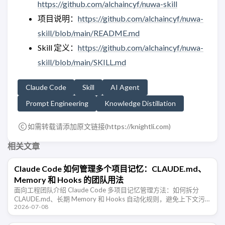
https://github.com/alchaincyf/nuwa-skill
项目说明：
https://github.com/alchaincyf/nuwa-
skill/blob/main/README.md
Skill 定义：
https://github.com/alchaincyf/nuwa-
skill/blob/main/SKILL.md
Claude Code
Skill
AI Agent
Prompt Engineering
Knowledge Distillation
如需转载请添加原文链接(
https://knightli.com
)
相关文章
Claude Code 如何管理多个项目记忆：CLAUDE.md、
Memory 和 Hooks 的团队用法
面向工程团队介绍 Claude Code 多项目记忆管理方法：如何拆分
CLAUDE.md、长期 Memory 和 Hooks 自动化规则，避免上下文污
2026-07-08
染，让 AI 编程助手在不同仓库里稳定协作。