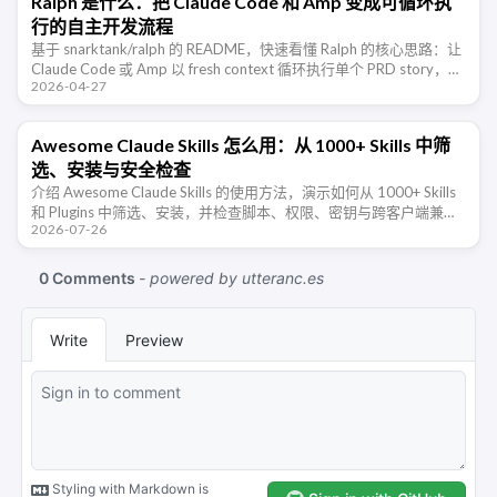
Ralph 是什么：把 Claude Code 和 Amp 变成可循环执
行的自主开发流程
基于 snarktank/ralph 的 README，快速看懂 Ralph 的核心思路：让
Claude Code 或 Amp 以 fresh context 循环执行单个 PRD story，并
2026-04-27
通 …
Awesome Claude Skills 怎么用：从 1000+ Skills 中筛
选、安装与安全检查
介绍 Awesome Claude Skills 的使用方法，演示如何从 1000+ Skills
和 Plugins 中筛选、安装，并检查脚本、权限、密钥与跨客户端兼容
2026-07-26
性。