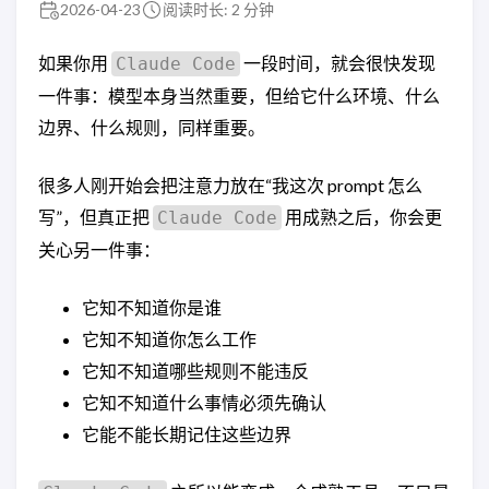
2026-04-23
阅读时长: 2 分钟
如果你用
一段时间，就会很快发现
Claude Code
一件事：模型本身当然重要，但给它什么环境、什么
边界、什么规则，同样重要。
很多人刚开始会把注意力放在“我这次 prompt 怎么
写”，但真正把
用成熟之后，你会更
Claude Code
关心另一件事：
它知不知道你是谁
它知不知道你怎么工作
它知不知道哪些规则不能违反
它知不知道什么事情必须先确认
它能不能长期记住这些边界