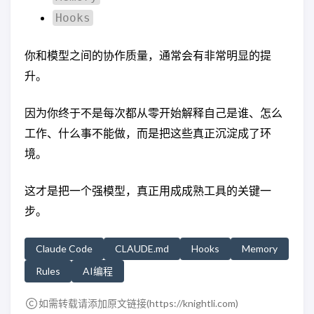
Hooks
你和模型之间的协作质量，通常会有非常明显的提
升。
因为你终于不是每次都从零开始解释自己是谁、怎么
工作、什么事不能做，而是把这些真正沉淀成了环
境。
这才是把一个强模型，真正用成成熟工具的关键一
步。
Claude Code
CLAUDE.md
Hooks
Memory
Rules
AI编程
如需转载请添加原文链接(
https://knightli.com
)