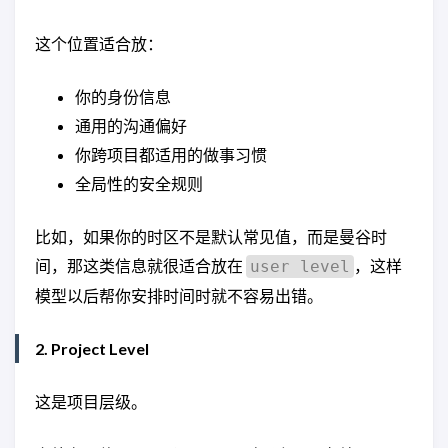
这个位置适合放：
你的身份信息
通用的沟通偏好
你跨项目都适用的做事习惯
全局性的安全规则
比如，如果你的时区不是默认常见值，而是曼谷时
间，那这类信息就很适合放在
，这样
user level
模型以后帮你安排时间时就不容易出错。
2. Project Level
这是项目层级。