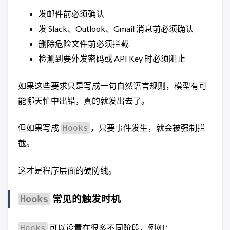
发邮件前必须确认
发 Slack、Outlook、Gmail 消息前必须确认
删除危险文件前必须拦截
检测到要外发密码或 API Key 时必须阻止
如果这些要求只是写成一句自然语言规则，模型有可
能哪天忙中出错，真的就发出去了。
但如果写成
，只要事件发生，就会被强制拦
Hooks
截。
这才是程序层面的硬防线。
常见的触发时机
Hooks
可以设置在很多不同阶段，例如：
Hooks