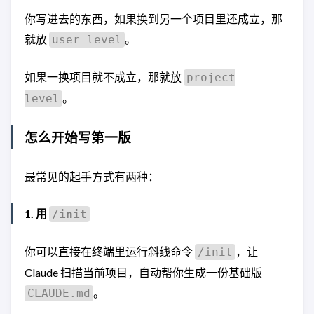
你写进去的东西，如果换到另一个项目里还成立，那
就放
。
user level
如果一换项目就不成立，那就放
project
。
level
怎么开始写第一版
最常见的起手方式有两种：
1. 用
/init
你可以直接在终端里运行斜线命令
，让
/init
Claude 扫描当前项目，自动帮你生成一份基础版
。
CLAUDE.md