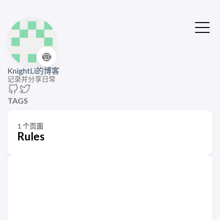
🍥
KnightLi的博客
记录并分享日常
TAGS
1 个页面
Rules