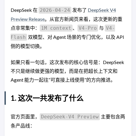
DeepSeek 在
发布了
DeepSeek V4
2026-04-24
Preview Release
。从官方新闻页来看，这次更新的重
点非常集中：
、
与
1M context
V4-Pro
V4-
双模型、对 Agent 场景的专门优化，以及 API
Flash
侧的模型切换。
如果只看一句话，这次发布的核心信号是：DeepSeek
不只是继续做更强的模型，而是在把超长上下文和
Agent 能力一起往“可直接上线使用”的方向推进。
1. 这次一共发布了什么
官方页面里，
主要包含两
DeepSeek-V4 Preview
条产品线：