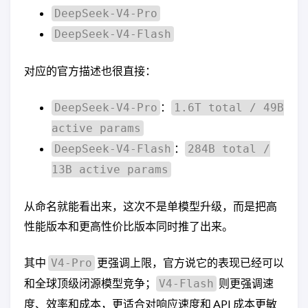
DeepSeek-V4-Pro
DeepSeek-V4-Flash
对应的官方描述也很直接：
：
DeepSeek-V4-Pro
1.6T total / 49B
active params
：
DeepSeek-V4-Flash
284B total /
13B active params
从命名就能看出来，这次不是单模型升级，而是把高
性能版本和更高性价比版本同时推了出来。
其中
更强调上限，官方说它的表现已经可以
V4-Pro
和全球顶级闭源模型竞争；
则更强调速
V4-Flash
度、效率和成本，更适合对响应速度和 API 成本更敏