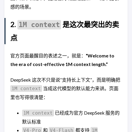
感的场景。
2.
是这次最突出的卖
1M context
点
官方页面最醒目的表述之一，就是：
“Welcome to
the era of cost-effective 1M context length.”
DeepSeek 这次不只是说“支持长上下文”，而是明确把
当成这代模型的默认能力来讲。页面
1M context
里也写得很清楚：
已经成为官方 DeepSeek 服务的
1M context
默认标准
和
都支持
V4-Pro
V4-Flash
1M