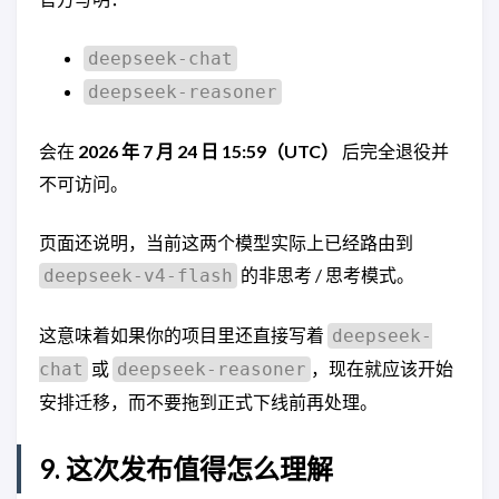
deepseek-chat
deepseek-reasoner
会在
2026 年 7 月 24 日 15:59（UTC）
后完全退役并
不可访问。
页面还说明，当前这两个模型实际上已经路由到
的非思考 / 思考模式。
deepseek-v4-flash
这意味着如果你的项目里还直接写着
deepseek-
或
，现在就应该开始
chat
deepseek-reasoner
安排迁移，而不要拖到正式下线前再处理。
9. 这次发布值得怎么理解