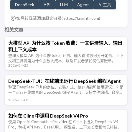
DeepSeek
API
LLM
Agent
AI工具
如需转载请添加原文链接(
https://knightli.com
)
相关文章
大模型 API 为什么按 Token 收费：一文讲清输入、输出
和上下文成本
整理大模型 API 为什么按 token 计费、输入输出为何分开定价、上下
文和工具调用为什么会放大成本，以及开发者该如何估算账单。
2026-04-25
DeepSeek-TUI：在终端里运行 DeepSeek 编程 Agent
整理 DeepSeek-TUI 的定位、安装方式、核心功能和使用建议：它是
一个运行在终端里的 DeepSeek 编程 Agent，支持文件编辑、命令执
行、Plan/Agent/YOLO 模式、Auto …
2026-05-08
如何在 Cline 中调用 DeepSeek V4 Pro
使用 OpenAI Compatible Provider 在 Cline 中接入 DeepSeek V4
Pro，包括 API Key、Base URL、模型名、上下文长度和常见排错。