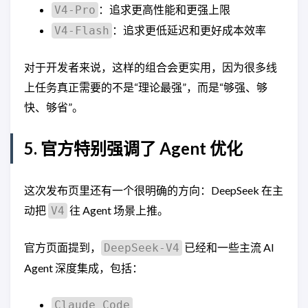
：追求更高性能和更强上限
V4-Pro
：追求更低延迟和更好成本效率
V4-Flash
对于开发者来说，这样的组合会更实用，因为很多线
上任务真正需要的不是“理论最强”，而是“够强、够
快、够省”。
5. 官方特别强调了 Agent 优化
这次发布页里还有一个很明确的方向：DeepSeek 在主
动把
往 Agent 场景上推。
V4
官方页面提到，
已经和一些主流 AI
DeepSeek-V4
Agent 深度集成，包括：
Claude Code