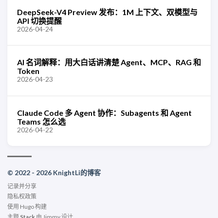
DeepSeek-V4 Preview 发布：1M 上下文、双模型与
API 切换提醒
2026-04-24
AI 名词解释：用大白话讲清楚 Agent、MCP、RAG 和
Token
2026-04-23
Claude Code 多 Agent 协作：Subagents 和 Agent
Teams 怎么选
2026-04-22
© 2022 - 2026 KnightLi的博客
记录并分享
隐私权政策
使用
Hugo
构建
主题
Stack
由
Jimmy
设计