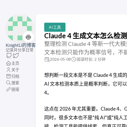
AI工具
Claude 4 生成文本怎么
🍥
整理检测 Claude 4 等新一
KnightLi的博客
记录并分享日常
文本检测只能作为概率信号，不
2026-05-08
阅读时长: 2 分钟
主页
关于
想判断一段文本是不是 Claude 4
归档
搜索
AI 文本检测本质上是概率判断，它可以提
链接
4。
这点在 2026 年尤其重要。Claude 4、
同时，很多文本也不是“纯 AI”或“纯
接。检测工具能提供线索，但真正可靠