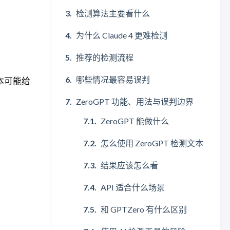
检测算法主要看什么
为什么 Claude 4 更难检测
推荐的检测流程
、
哪些情况最容易误判
文本可能给
ZeroGPT 功能、用法与误判边界
ZeroGPT 能做什么
怎么使用 ZeroGPT 检测文本
结果应该怎么看
API 适合什么场景
和 GPTZero 有什么区别