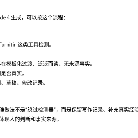
de 4 生成，可以按这个流程：
。
 Turnitin 这类工具检测。
。
存在模板化过渡、泛泛而谈、无来源事实。
词是否真实。
纲、草稿、修改记录。
确做法不是“绕过检测器”，而是保留写作记录、补充真实经
体现人的判断和事实来源。