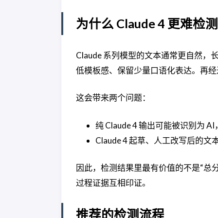
为什么 Claude 4 更难检测
Claude 系列模型的文本通常更自
低模板感、保留少量口语化表达。再经
这会带来两个问题：
纯 Claude 4 输出可能被识别
Claude 4 起草、人工改写后的
因此，检测结果里最有价值的不是“总分
过程证据互相印证。
推荐的检测流程