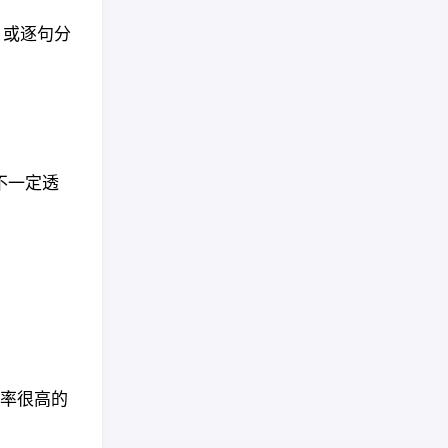
 或逐句分
不一定透
概率很高的