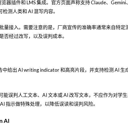
浏览器插件和 LMS 集成。官方页面声称支持 Claude、Gemini
调可检测人类和 AI 混写内容。
批量接入。需要注意的是，厂商宣传的准确率通常来自特定
是否经过改写，以及误判成本。
给出 AI writing indicator 和高亮片段，并支持检测 AI 
模型可能误判人工文本、AI 文本或 AI 改写文本，不应作为对学
AI 指示做特殊处理，以降低误读和误判风险。
n AI