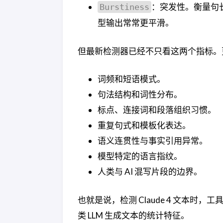
：突发性。衡量句
Burstiness
型输出常常更平滑。
但最新检测器已经不只看这两个指标。
词频和短语模式。
句法结构和词性分布。
标点、连接词和段落组织习惯。
重复句式和模板化表达。
语义连贯性与事实引用异常。
模型特定的语言指纹。
人类与 AI 混写片段的边界。
也就是说，检测 Claude 4 文本时，
类 LLM 生成文本的统计特征。