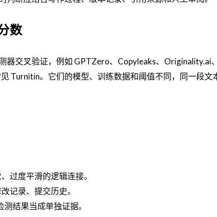
分数
，例如 GPTZero、Copyleaks、Originality.ai
术场景则常见 Turnitin。它们的模型、训练数据和阈值不同，同一段
。
觉、过度平滑的逻辑连接。
修改记录、提交历史。
把检测结果当成单独证据。