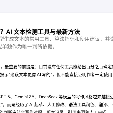
检测？AI 文本检测工具与最新方法
代大模型生成文本的常用工具、算法指标和使用建议，并说
能单独作为唯一判断依据。
 生成的，最重要的前提是：目前没有任何工具能给出百分之百确
示“这段文本更像 AI 写的”，但不能直接证明作者一定使用了 C
GPT-5、Gemini 2.5、DeepSeek 等模型的写作风格越来越
人工”，而是经历了 AI 起草、人工修改、语法工具润色、翻译
的判断应结合写作过程、版本记录、引用来源和人工审阅。