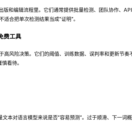
出版和编辑流程里。它们通常提供批量检测、团队协作、API
不适合把单次检测结果当成“证明”。
 等免费工具
于高风险决策。它们的阈值、训练数据、误判率和更新节奏
要谨慎看待。
量文本对语言模型来说是否“容易预测”。过于顺滑、下一词