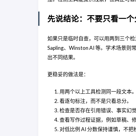
先说结论：不要只看一个
如果只是临时自查，可以用两到三个检测器交叉验证
Sapling、Winston AI 等。学
出不同结果。
更稳妥的做法是：
用两个以上工具检测同一段文本
看逐句标注，而不是只看总分。
检查是否存在引用错误、事实幻
查看写作过程证据，例如草稿、
对低比例 AI 分数保持谨慎，不