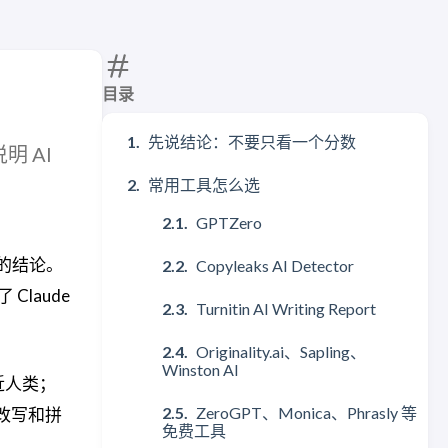
目录
先说结论：不要只看一个分数
明 AI
常用工具怎么选
GPTZero
定的结论。
Copyleaks AI Detector
laude
Turnitin AI Writing Report
Originality.ai、Sapling、
Winston AI
接近人类；
ZeroGPT、Monica、Phrasly 等
、改写和拼
免费工具