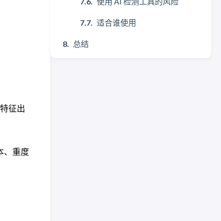
使用 AI 检测工具的风险
适合谁使用
总结
统计特征出
本、重度