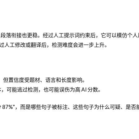
然，长段落衔接也更稳。经过人工提示词约束后，它可以模仿个
过人工修改或翻译后，检测难度会进一步上升。
为 AI，但置信度受题材、语言和长度影响。
文本，可能逃过检测，也可能误伤为高 AI 分数。
 87%”，而是哪些句子被标注、这些句子为什么可疑、是否