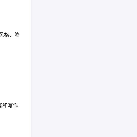
人风格、降
能和写作