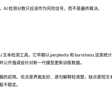
，AI 检测分数只应该作为风险信号，而不是最终裁决。
文本检测工具。它早期以 perplexity 和 burstiness 这类
并公开强调会针对新一代模型更新训练数据。
稿的初筛。优点是界面友好、逐句解释较清楚，缺点是短文
易不稳定。