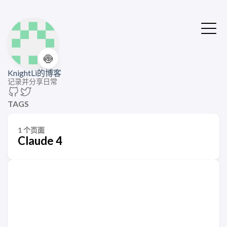
🍥
KnightLi的博客
记录并分享日常
TAGS
1 个页面
Claude 4