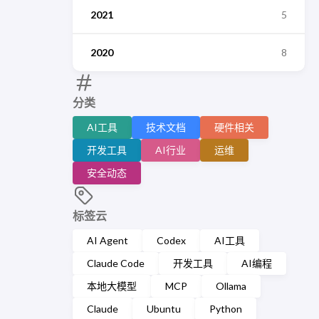
2021
5
2020
8
分类
AI工具
技术文档
硬件相关
开发工具
AI行业
运维
安全动态
标签云
AI Agent
Codex
AI工具
Claude Code
开发工具
AI编程
本地大模型
MCP
Ollama
Claude
Ubuntu
Python