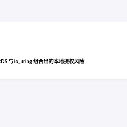
nux RDS 与 io_uring 组合出的本地提权风险