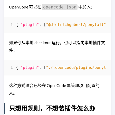
OpenCode 可以在
中加入：
opencode.json
{
"plugin"
:
[
"@dietrichgebert/ponytail"
]
}
如果你从本地 checkout 运行，也可以指向本地插件文
件：
{
"plugin"
:
[
"./.opencode/plugins/ponytail
这种方式适合已经在 OpenCode 里管理项目配置的
人。
只想用规则，不想装插件怎么办