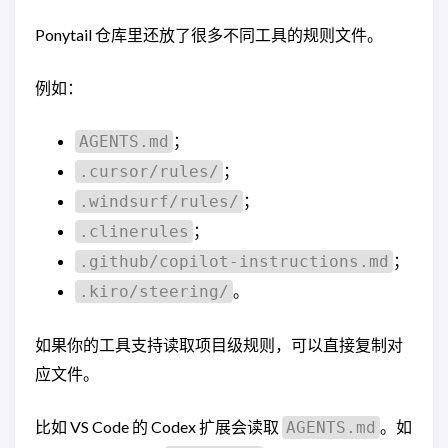
Ponytail 仓库里还放了很多不同工具的规则文件。
例如：
；
AGENTS.md
；
.cursor/rules/
；
.windsurf/rules/
；
.clinerules
；
.github/copilot-instructions.md
。
.kiro/steering/
如果你的工具支持读取项目级规则，可以直接复制对
应文件。
比如 VS Code 的 Codex 扩展会读取
。如
AGENTS.md