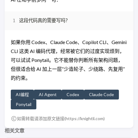
如果你用 Codex、Claude Code、Copilot CLI、Gemini
CLI 这类 AI 编码代理，经常被它们的过度实现烦到，
可以试试 Ponytail。它不能替你判断所有架构问题，
但很适合给 AI 加上一层“少造轮子、少绕路、先复用”
的约束。
AI编程
AI Agent
Codex
Claude Code
Ponytail
如需转载请添加原文链接(
https://knightli.com
)
相关文章