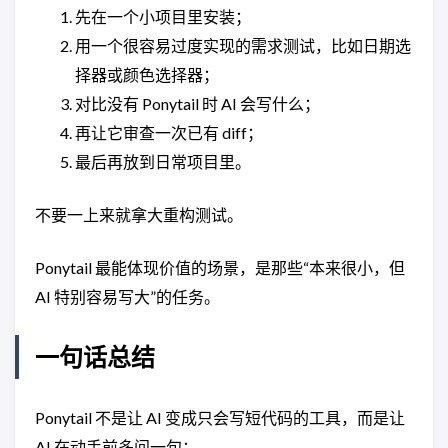
先在一个小项目里安装；
用一个很容易过度实现的需求测试，比如日期选
择器或颜色选择器；
对比没有 Ponytail 时 AI 会写什么；
再让它审查一次已有 diff；
最后再放到日常项目里。
不要一上来就拿大重构测试。
Ponytail 最能体现价值的场景，是那些“本来很小，但
AI 特别容易写大”的任务。
一句话总结
Ponytail 不是让 AI 变成只会写短代码的工具，而是让
AI 在动手前多问一句：