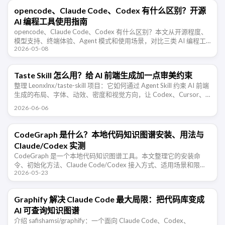
opencode、Claude Code、Codex 有什么区别？开源
AI 编程工具使用指南
opencode、Claude Code、Codex 有什么区别？本文从开源程度、
模型支持、终端体验、Agent 模式和使用场景，对比三类 AI 编程工
2026-05-08
具的特点。
Taste Skill 怎么用？给 AI 前端生成加一点审美约束
整理 Leonxlnx/taste-skill 项目：它如何通过 Agent Skill 约束 AI 前端
生成的布局、字体、动效、密度和视觉方向，让 Codex、Cursor、
Claude Code …
2026-06-06
CodeGraph 是什么？本地代码知识图谱安装、用法与
Claude/Codex 实测
CodeGraph 是一个本地代码知识图谱工具。本文整理它的安装命
令、初始化方法、Claude Code/Codex 接入方式、适用场景和限
2026-05-23
制，说明它如何减少 AI Agent 读文件、搜索和 …
Graphify 解决 Claude Code 最大局限：把代码库变成
AI 可查询知识图谱
介绍 safishamsi/graphify：一个面向 Claude Code、Codex、