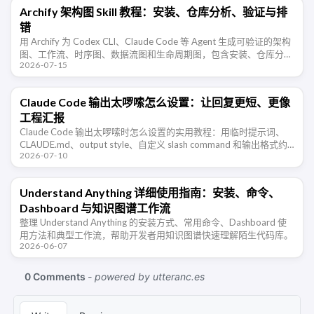
Archify 架构图 Skill 教程：安装、仓库分析、验证与排
错
用 Archify 为 Codex CLI、Claude Code 等 Agent 生成可验证的架构
图、工作流、时序图、数据流图和生命周期图，包含安装、仓库分
2026-07-15
析、JSON IR、HTML/SVG 交付 …
Claude Code 输出太啰嗦怎么设置：让回复更短、更像
工程汇报
Claude Code 输出太啰嗦时怎么设置的实用教程：用临时提示词、
CLAUDE.md、output style、自定义 slash command 和输出格式约
2026-07-10
束，让 Claude Code 少铺 …
Understand Anything 详细使用指南：安装、命令、
Dashboard 与知识图谱工作流
整理 Understand Anything 的安装方式、常用命令、Dashboard 使
用方法和典型工作流，帮助开发者用知识图谱快速理解陌生代码库。
2026-06-07