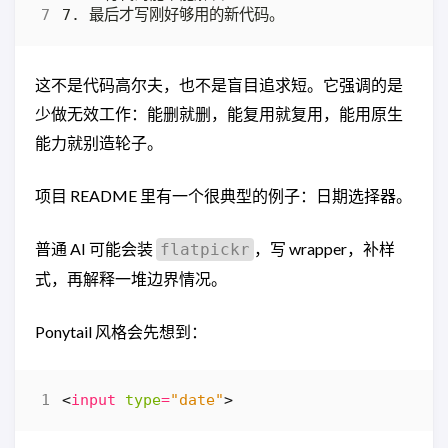
这不是代码高尔夫，也不是盲目追求短。它强调的是
少做无效工作：能删就删，能复用就复用，能用原生
能力就别造轮子。
项目 README 里有一个很典型的例子：日期选择器。
普通 AI 可能会装
，写 wrapper，补样
flatpickr
式，再解释一堆边界情况。
Ponytail 风格会先想到：
<
input
type
=
"date"
>