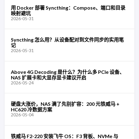
用 Docker 部署 Syncthing：Compose、端口和目录
映射避坑
2026-05-31
Syncthing 怎么用？从设备配对到文件同步的实用笔
记
2026-05-31
Above 4G Decoding 是什么？为什么多 PCIe 设备、
NAS 扩展卡和大显存显卡建议开启
2026-05-24
硬盘大涨价，NAS 满了先别扩容：200 元铁威马 +
HC620 冷数据方案
2026-05-04
铁威马 F2-220 安装飞牛 OS：F3 背板、NVMe 与