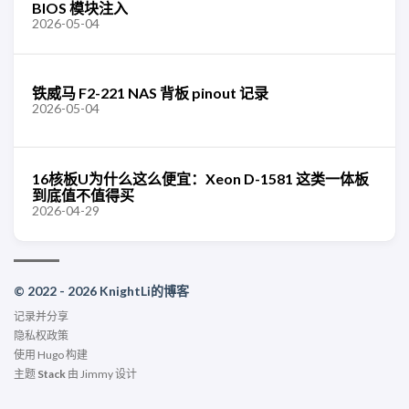
BIOS 模块注入
2026-05-04
铁威马 F2-221 NAS 背板 pinout 记录
2026-05-04
16核板U为什么这么便宜：Xeon D-1581 这类一体板
到底值不值得买
2026-04-29
© 2022 - 2026 KnightLi的博客
记录并分享
隐私权政策
使用
Hugo
构建
主题
Stack
由
Jimmy
设计