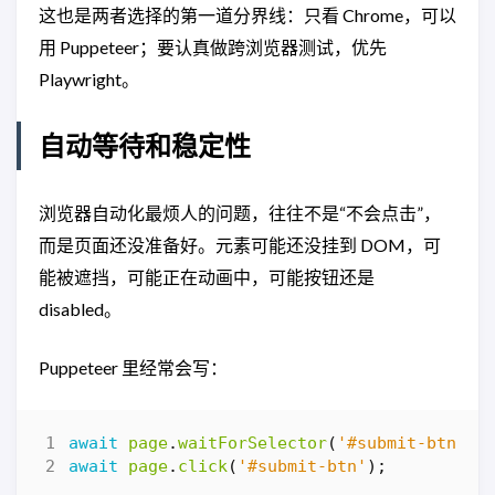
这也是两者选择的第一道分界线：只看 Chrome，可以
用 Puppeteer；要认真做跨浏览器测试，优先
Playwright。
自动等待和稳定性
浏览器自动化最烦人的问题，往往不是“不会点击”，
而是页面还没准备好。元素可能还没挂到 DOM，可
能被遮挡，可能正在动画中，可能按钮还是
disabled。
Puppeteer 里经常会写：
await
page
.
waitForSelector
(
'#submit-btn'
);
await
page
.
click
(
'#submit-btn'
);