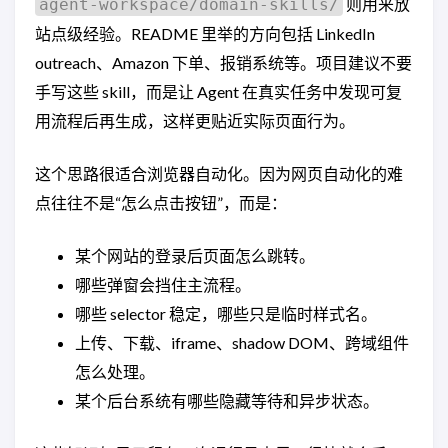
则用来放
agent-workspace/domain-skills/
站点级经验。README 里举的方向包括 LinkedIn
outreach、Amazon 下单、报销系统等。项目建议不要
手写这些 skill，而是让 Agent 在真实任务中发现可复
用流程后再生成，这样更贴近实际页面行为。
这个思路很适合浏览器自动化。因为网页自动化的难
点往往不是“怎么点击按钮”，而是：
某个网站的登录后页面怎么跳转。
哪些弹窗会挡住主流程。
哪些 selector 稳定，哪些只是临时样式名。
上传、下载、iframe、shadow DOM、跨域组件
怎么处理。
某个后台系统有哪些隐藏等待和异步状态。