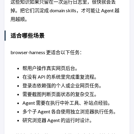
这些知识如果只留在一次运行日志里，很快就会丢
掉。把它们沉淀成 domain skills，才可能让 Agent 越
用越顺。
适合哪些场景
browser-harness 更适合以下任务：
帮用户操作真实网页后台。
在没有 API 的系统里完成重复流程。
登录态依赖强的个人或企业网页任务。
需要截图判断页面状态的复杂交互。
Agent 需要在执行中补工具、补站点经验。
多个子 Agent 各自使用独立浏览器执行任务。
研究浏览器 Agent 的运行时设计。