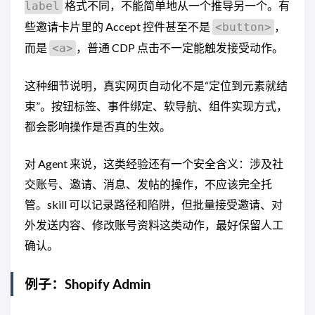
格式不同，不能简单地从一个推导另一个。有
label
些邀请卡片里的 Accept 控件甚至不是
，
<button>
而是
，普通 CDP 点击不一定能触发接受动作。
<a>
这种细节说明，真实网页自动化不是“定位到元素就结
束”。按钮标签、事件绑定、软导航、组件实现方式，
都会影响操作是否真的生效。
对 Agent 来说，这类经验还有一个安全含义：涉及社
交账号、邀请、消息、发帖的操作，不应该完全托
管。skill 可以记录路径和陷阱，但批量接受邀请、对
外发送内容、修改账号资料这类动作，最好保留人工
确认。
例子：Shopify Admin