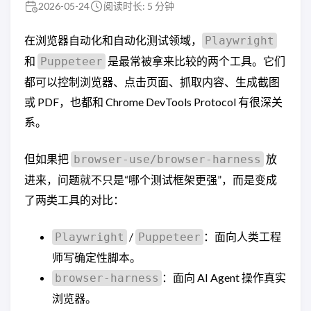
2026-05-24
阅读时长: 5 分钟
在浏览器自动化和自动化测试领域，
Playwright
和
是最常被拿来比较的两个工具。它们
Puppeteer
都可以控制浏览器、点击页面、抓取内容、生成截图
或 PDF，也都和 Chrome DevTools Protocol 有很深关
系。
但如果把
放
browser-use/browser-harness
进来，问题就不只是“哪个测试框架更强”，而是变成
了两类工具的对比：
/
：面向人类工程
Playwright
Puppeteer
师写确定性脚本。
：面向 AI Agent 操作真实
browser-harness
浏览器。