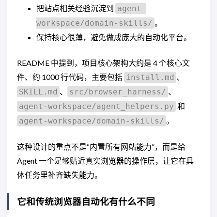
把站点相关经验沉淀到
agent-
。
workspace/domain-skills/
保持核心很薄，避免做成庞大的自动化平台。
README 中提到，项目核心架构大约是 4 个核心文
件、约 1000 行代码，主要包括
、
install.md
、
、
SKILL.md
src/browser_harness/
和
agent-workspace/agent_helpers.py
。
agent-workspace/domain-skills/
这种设计的重点不是“内置所有网站能力”，而是给
Agent 一个足够贴近真实浏览器的操作层，让它在具
体任务里补齐缺失能力。
它和传统浏览器自动化有什么不同