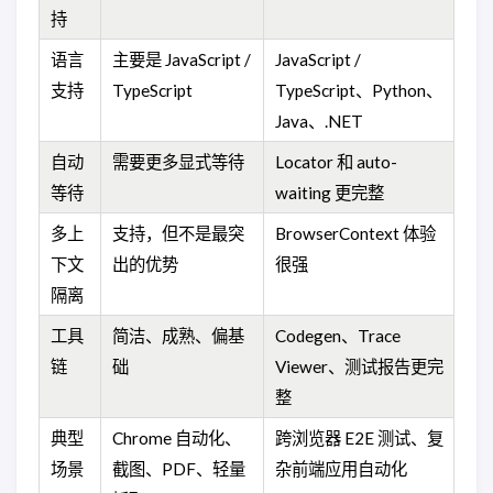
持
语言
主要是 JavaScript /
JavaScript /
支持
TypeScript
TypeScript、Python、
Java、.NET
自动
需要更多显式等待
Locator 和 auto-
等待
waiting 更完整
多上
支持，但不是最突
BrowserContext 体验
下文
出的优势
很强
隔离
工具
简洁、成熟、偏基
Codegen、Trace
链
础
Viewer、测试报告更完
整
典型
Chrome 自动化、
跨浏览器 E2E 测试、复
场景
截图、PDF、轻量
杂前端应用自动化