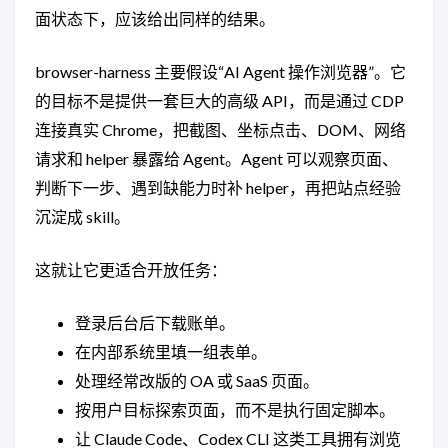
面状态下，应该给出同样的结果。
browser-harness 主要假设“AI Agent 操作浏览器”。它
的目标不是提供一套巨大的高级 API，而是通过 CDP
连接真实 Chrome，把截图、坐标点击、DOM、网络
请求和 helper 暴露给 Agent。Agent 可以观察页面、
判断下一步、遇到缺能力时补 helper，再把站点经验
沉淀成 skill。
这就让它更适合开放任务：
登录后台后下载账单。
在内部系统里填一组表单。
处理经常改版的 OA 或 SaaS 页面。
按用户目标探索页面，而不是执行固定脚本。
让 Claude Code、Codex CLI 这类工具拥有浏览