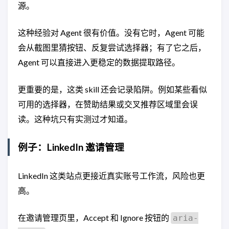
源。
这种经验对 Agent 很有价值。没有它时，Agent 可能
会从截图里猜按钮、反复尝试选择器；有了它之后，
Agent 可以直接进入更稳定的数据提取路径。
更重要的是，这类 skill 还会记录陷阱。例如某些看似
可用的选择器，在赞助结果或交叉推荐区域里会误
读。这种坑只有实测过才知道。
例子：LinkedIn 邀请管理
LinkedIn 这类站点更接近真实账号工作流，风险也更
高。
在邀请管理页里，Accept 和 Ignore 按钮的
aria-