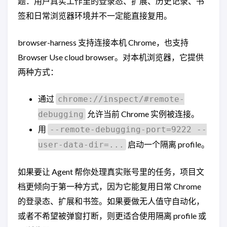
题：用户真实工作里的登录态、扩展、历史记录、书
签和日常浏览器环境并不一定能直接复用。
browser-harness 支持连接本机 Chrome，也支持
Browser Use cloud browser。对本机浏览器，它提供
两种方式：
通过
chrome://inspect/#remote-
允许当前 Chrome 实例被连接。
debugging
用
--remote-debugging-port=9222 --
启动一个隔离 profile。
user-data-dir=...
如果要让 Agent 帮你处理真实账号里的任务，项目文
档更倾向于第一种方式，因为它能复用日常 Chrome
的登录态、扩展和书签。如果要做无人值守自动化，
或者不希望被弹窗打断，则更适合使用隔离 profile 或