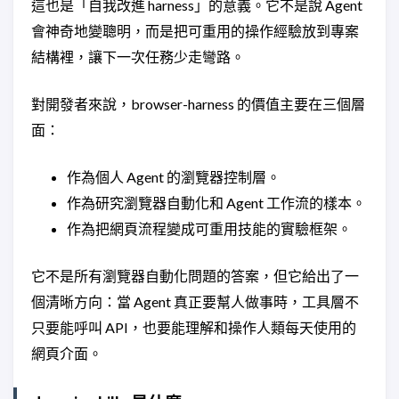
這也是「自我改進 harness」的意義。它不是說 Agent
會神奇地變聰明，而是把可重用的操作經驗放到專案
結構裡，讓下一次任務少走彎路。
對開發者來說，browser-harness 的價值主要在三個層
面：
作為個人 Agent 的瀏覽器控制層。
作為研究瀏覽器自動化和 Agent 工作流的樣本。
作為把網頁流程變成可重用技能的實驗框架。
它不是所有瀏覽器自動化問題的答案，但它給出了一
個清晰方向：當 Agent 真正要幫人做事時，工具層不
只要能呼叫 API，也要能理解和操作人類每天使用的
網頁介面。