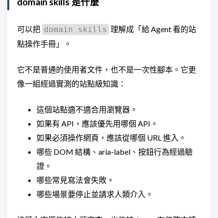
domain skills 是什麼
可以把
理解成「給 Agent 看的站
domain skills
點操作手冊」。
它不是普通的使用者文件，也不是一次性腳本。它更
像一組經過實測的站點級知識：
這個站點適不適合用瀏覽器。
如果有 API，應該優先用哪個 API。
如果必須操作網頁，應該從哪個 URL 進入。
哪些 DOM 結構、aria-label、按鈕行為經過驗
證。
哪些常見寫法會失敗。
哪些場景要停止並請求人類介入。