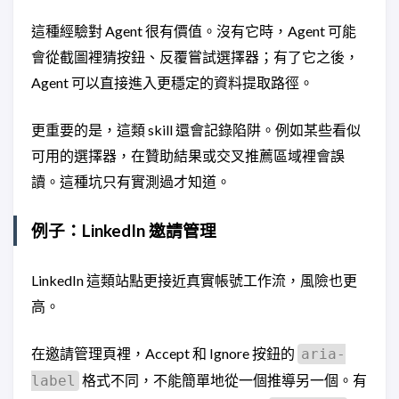
這種經驗對 Agent 很有價值。沒有它時，Agent 可能
會從截圖裡猜按鈕、反覆嘗試選擇器；有了它之後，
Agent 可以直接進入更穩定的資料提取路徑。
更重要的是，這類 skill 還會記錄陷阱。例如某些看似
可用的選擇器，在贊助結果或交叉推薦區域裡會誤
讀。這種坑只有實測過才知道。
例子：LinkedIn 邀請管理
LinkedIn 這類站點更接近真實帳號工作流，風險也更
高。
在邀請管理頁裡，Accept 和 Ignore 按鈕的
aria-
格式不同，不能簡單地從一個推導另一個。有
label