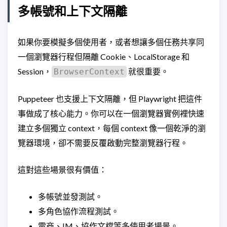
多帳號和上下文隔離
如果你要模擬多個使用者，或者想讓多個任務共享同
一個瀏覽器行程但隔離 Cookie、LocalStorage 和
Session，
就很重要。
BrowserContext
Puppeteer 也支援上下文隔離，但 Playwright 把這件
事做成了核心能力。你可以在一個瀏覽器實例裡快速
建立多個獨立 context，每個 context 像一個乾淨的瀏
覽器環境，卻不需要反覆啟動完整瀏覽器行程。
這對這些場景很有價值：
多帳號並發測試。
多角色協作流程測試。
電商、IM、協作文檔等多使用者場景。