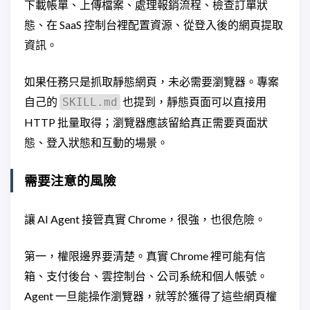
下載帳單、上傳檔案、處理報銷流程、檢查訂單狀
態、在 SaaS 控制台裡配置資源、從登入後的網頁提取
資訊。
如果任務只是抓取靜態網頁，未必需要瀏覽器。專案
自己的
也提到，靜態頁面可以直接用
SKILL.md
HTTP 批量取得；瀏覽器應該留給真正需要頁面狀
態、登入狀態和互動的場景。
需要注意的風險
讓 AI Agent 接管真實 Chrome，很強，也很危險。
第一，權限邊界要清楚。真實 Chrome 裡可能有信
箱、支付後台、雲控制台、公司系統和個人帳號。
Agent 一旦能操作瀏覽器，就等於獲得了這些網頁權