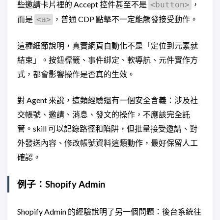
些邀請卡片裡的 Accept 控件甚至不是
，
<button>
而是
，普通 CDP 點擊不一定能觸發接受動作。
<a>
這種細節說明，真實網頁自動化不是「定位到元素就
結束」。按鈕標籤、事件綁定、軟導航、元件實作方
式，都會影響操作是否真的生效。
對 Agent 來說，這類經驗還有一個安全含義：涉及社
交帳號、邀請、消息、發文的操作，不應該完全託
管。skill 可以記錄路徑和陷阱，但批量接受邀請、對
外發送內容、修改帳號資料這類動作，最好保留人工
確認。
例子：Shopify Admin
Shopify Admin 的經驗說明了另一個問題：後台系統往