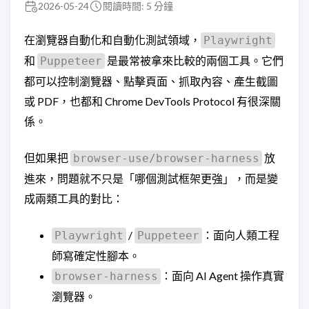
2026-05-24
閱讀時間: 5 分鐘
在瀏覽器自動化和自動化測試領域，
Playwright
和
是最常被拿來比較的兩個工具。它們
Puppeteer
都可以控制瀏覽器、點擊頁面、抓取內容、產生截圖
或 PDF，也都和 Chrome DevTools Protocol 有很深關
係。
但如果把
放
browser-use/browser-harness
進來，問題就不只是「哪個測試框架更強」，而是變
成兩類工具的對比：
/
：面向人類工程
Playwright
Puppeteer
師寫確定性腳本。
：面向 AI Agent 操作真實
browser-harness
瀏覽器。