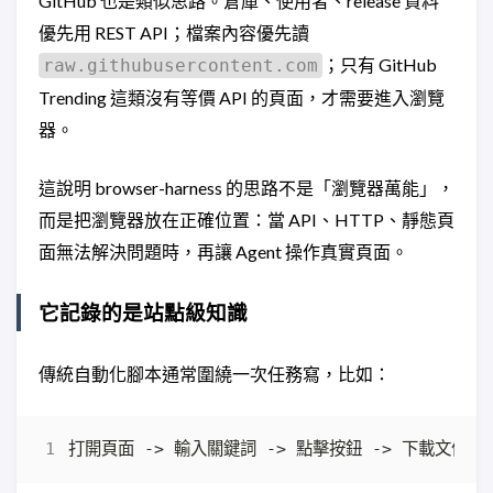
GitHub 也是類似思路。倉庫、使用者、release 資料
優先用 REST API；檔案內容優先讀
；只有 GitHub
raw.githubusercontent.com
Trending 這類沒有等價 API 的頁面，才需要進入瀏覽
器。
這說明 browser-harness 的思路不是「瀏覽器萬能」，
而是把瀏覽器放在正確位置：當 API、HTTP、靜態頁
面無法解決問題時，再讓 Agent 操作真實頁面。
它記錄的是站點級知識
傳統自動化腳本通常圍繞一次任務寫，比如：