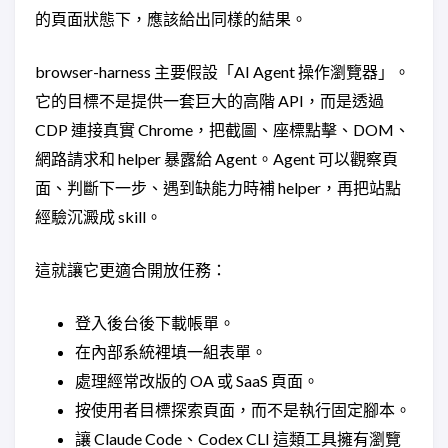
的頁面狀態下，應該給出同樣的結果。
browser-harness 主要假設「AI Agent 操作瀏覽器」。
它的目標不是提供一套巨大的高階 API，而是透過
CDP 連接真實 Chrome，把截圖、座標點擊、DOM、
網路請求和 helper 暴露給 Agent。Agent 可以觀察頁
面、判斷下一步、遇到缺能力時補 helper，再把站點
經驗沉澱成 skill。
這就讓它更適合開放任務：
登入後台後下載帳單。
在內部系統裡填一組表單。
處理經常改版的 OA 或 SaaS 頁面。
按使用者目標探索頁面，而不是執行固定腳本。
讓 Claude Code、Codex CLI 這類工具擁有瀏覽