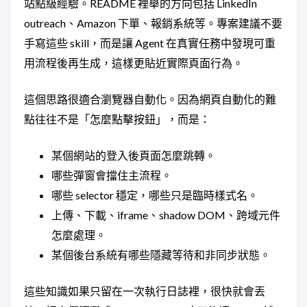
站點級經驗。README 裡舉的方向包括 LinkedIn
outreach、Amazon 下單、報銷系統等。專案建議不要
手寫這些 skill，而是讓 Agent 在真實任務中發現可重
用流程後再生成，這樣更貼近實際頁面行為。
這個思路很適合瀏覽器自動化。因為網頁自動化的難
點往往不是「怎麼點擊按鈕」，而是：
某個網站的登入後頁面怎麼跳轉。
哪些彈窗會擋住主流程。
哪些 selector 穩定，哪些只是臨時樣式名。
上傳、下載、iframe、shadow DOM、跨域元件
怎麼處理。
某個後台系統有哪些隱藏等待和非同步狀態。
這些知識如果只留在一次執行日誌裡，很快就會丟