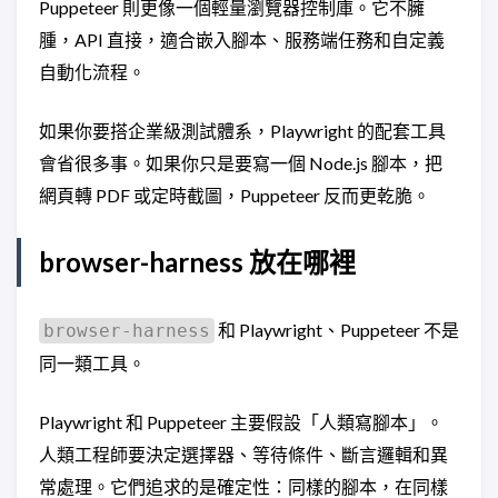
Puppeteer 則更像一個輕量瀏覽器控制庫。它不臃
腫，API 直接，適合嵌入腳本、服務端任務和自定義
自動化流程。
如果你要搭企業級測試體系，Playwright 的配套工具
會省很多事。如果你只是要寫一個 Node.js 腳本，把
網頁轉 PDF 或定時截圖，Puppeteer 反而更乾脆。
browser-harness 放在哪裡
和 Playwright、Puppeteer 不是
browser-harness
同一類工具。
Playwright 和 Puppeteer 主要假設「人類寫腳本」。
人類工程師要決定選擇器、等待條件、斷言邏輯和異
常處理。它們追求的是確定性：同樣的腳本，在同樣