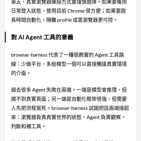
第五，真實瀏覽器連接方式要謹慎選擇。如果要複用
日常登入狀態，使用目前 Chrome 很方便；如果要跑
長時間自動化，隔離 profile 或雲瀏覽器更可控。
對 AI Agent 工具的意義
browser-harness 代表了一種很務實的 Agent 工具路
線：少做平台，多給模型一個可以直接觸達真實環境
的介面。
過去很多 Agent 失敗在兩端。一端是模型會推理，但
摸不到真實頁面；另一端是自動化框架很強，但需要
人先把流程寫死。browser-harness 試圖把這兩端接起
來：瀏覽器負責真實世界的狀態，Agent 負責觀察、
判斷和補工具。