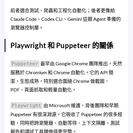
前者適合測試、爬蟲和工程化自動化；後者更像給
Claude Code、Codex CLI、Gemini 這類 Agent 準備的
瀏覽器控制層。
Playwright 和 Puppeteer 的關係
最早由 Google Chrome 團隊推出，天然
Puppeteer
服務於 Chromium 和 Chrome 自動化。它的 API 簡
潔，生態成熟，特別適合圍繞 Chrome 做截圖、
PDF、頁面抓取和輕量自動化。
由 Microsoft 維護，背後團隊和早期
Playwright
Puppeteer 有很深淵源。它吸收了 Puppeteer 的很多經
驗，同時把跨瀏覽器、自動等待、上下文隔離、測試
報告和調試工具鏈做得更完整。