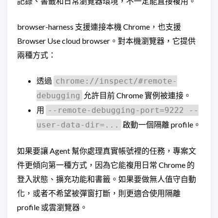
記錄、書籤和日常瀏覽器環境，不一定能直接複用。
browser-harness 支援連接本機 Chrome，也支援
Browser Use cloud browser。對本機瀏覽器，它提供
兩種方式：
透過
chrome://inspect/#remote-
允許目前 Chrome 實例被連接。
debugging
用
--remote-debugging-port=9222 --
啟動一個隔離 profile。
user-data-dir=...
如果要讓 Agent 幫你處理真實帳號裡的任務，專案文
件更傾向第一種方式，因為它能複用日常 Chrome 的
登入狀態、擴充功能和書籤。如果要做無人值守自動
化，或者不希望被彈窗打斷，則更適合使用隔離
profile 或雲瀏覽器。