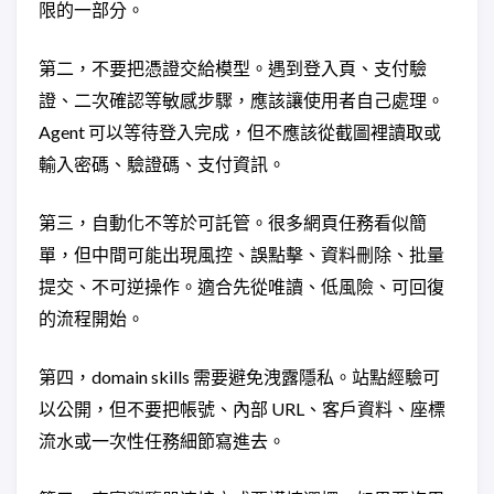
限的一部分。
第二，不要把憑證交給模型。遇到登入頁、支付驗
證、二次確認等敏感步驟，應該讓使用者自己處理。
Agent 可以等待登入完成，但不應該從截圖裡讀取或
輸入密碼、驗證碼、支付資訊。
第三，自動化不等於可託管。很多網頁任務看似簡
單，但中間可能出現風控、誤點擊、資料刪除、批量
提交、不可逆操作。適合先從唯讀、低風險、可回復
的流程開始。
第四，domain skills 需要避免洩露隱私。站點經驗可
以公開，但不要把帳號、內部 URL、客戶資料、座標
流水或一次性任務細節寫進去。