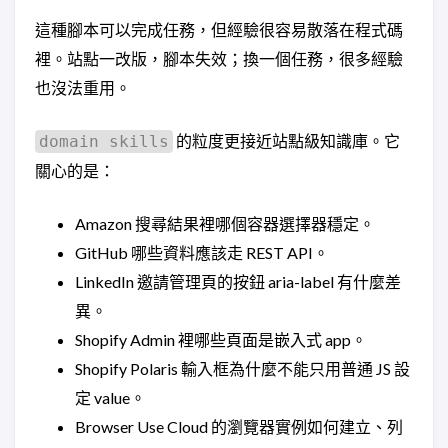
這種腳本可以完成任務，但經驗很容易散落在程式碼
裡。站點一改版，腳本失效；換一個任務，很多經驗
也沒法重用。
的粒度更接近站點級知識庫。它
domain skills
關心的是：
Amazon 搜尋結果裡哪個容器選擇器穩定。
GitHub 哪些資料應該走 REST API。
LinkedIn 邀請管理頁的按鈕 aria-label 有什麼差
異。
Shopify Admin 裡哪些頁面是嵌入式 app。
Shopify Polaris 輸入框為什麼不能只用普通 JS 設
定 value。
Browser Use Cloud 的瀏覽器實例如何建立、列