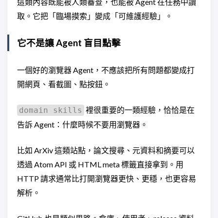
這類內容既能被人類審查，也能被 Agent 在任務中讀
取。它把「臨場摸索」變成「可維護經驗」。
它不是讓 Agent 盲目點擊
一個好的瀏覽器 Agent，不應該把所有問題都變成打
開網頁、看截圖、點按鈕。
裡很重要的一類經驗，恰恰是在
domain skills
告訴 Agent：什麼時候不要用瀏覽器。
比如 ArXiv 這類站點，論文搜尋、元資料和摘要可以
透過 Atom API 或 HTML meta 標籤直接拿到。用
HTTP 請求通常比打開瀏覽器更快、更穩，也更容易
解析。