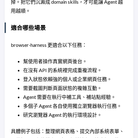
掉。把它們沉澱成 domain skills，才可能讓 Agent 越
用越順。
適合哪些場景
browser-harness 更適合以下任務：
幫使用者操作真實網頁後台。
在沒有 API 的系統裡完成重複流程。
登入狀態依賴強的個人或企業網頁任務。
需要截圖判斷頁面狀態的複雜互動。
Agent 需要在執行中補工具、補站點經驗。
多個子 Agent 各自使用獨立瀏覽器執行任務。
研究瀏覽器 Agent 的執行環境設計。
具體例子包括：整理網頁表格、提交內部系統表單、