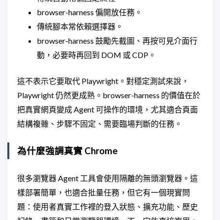
browser-harness 偏開放任務。
傳統腳本常依賴選擇器。
browser-harness 鼓勵先截圖、再按可見介面行
動，必要時再回到 DOM 或 CDP。
這不表示它要取代 Playwright。對穩定測試來說，
Playwright 仍然更成熟。browser-harness 的價值在於
把真實網頁變成 Agent 可操作的環境，尤其適合頁面
結構複雜、步驟不固定、需要臨場判斷的任務。
為什麼強調真實 Chrome
很多瀏覽器 Agent 工具會使用隔離的無頭瀏覽器。這
樣部署簡單，也適合批量任務，但它有一個現實問
題：使用者真實工作裡的登入狀態、擴充功能、歷史