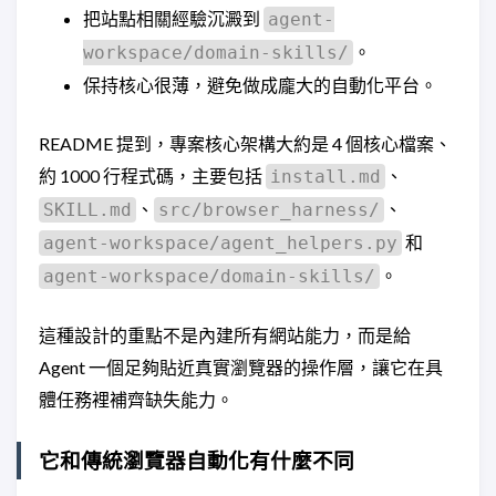
把站點相關經驗沉澱到
agent-
。
workspace/domain-skills/
保持核心很薄，避免做成龐大的自動化平台。
README 提到，專案核心架構大約是 4 個核心檔案、
約 1000 行程式碼，主要包括
、
install.md
、
、
SKILL.md
src/browser_harness/
和
agent-workspace/agent_helpers.py
。
agent-workspace/domain-skills/
這種設計的重點不是內建所有網站能力，而是給
Agent 一個足夠貼近真實瀏覽器的操作層，讓它在具
體任務裡補齊缺失能力。
它和傳統瀏覽器自動化有什麼不同