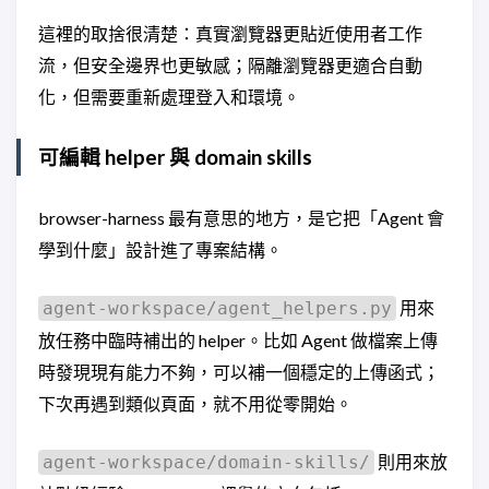
這裡的取捨很清楚：真實瀏覽器更貼近使用者工作
流，但安全邊界也更敏感；隔離瀏覽器更適合自動
化，但需要重新處理登入和環境。
可編輯 helper 與 domain skills
browser-harness 最有意思的地方，是它把「Agent 會
學到什麼」設計進了專案結構。
用來
agent-workspace/agent_helpers.py
放任務中臨時補出的 helper。比如 Agent 做檔案上傳
時發現現有能力不夠，可以補一個穩定的上傳函式；
下次再遇到類似頁面，就不用從零開始。
則用來放
agent-workspace/domain-skills/