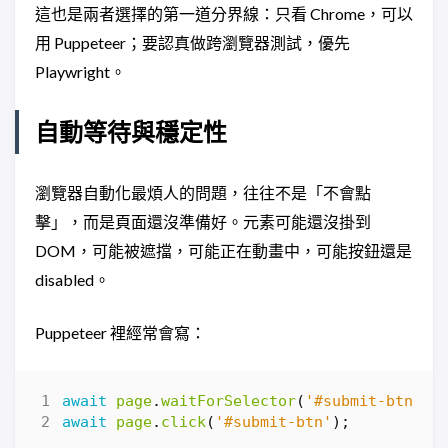
這也是兩者選擇的第一道分界線：只看 Chrome，可以
用 Puppeteer；要認真做跨瀏覽器測試，優先
Playwright。
自動等待與穩定性
瀏覽器自動化最煩人的問題，往往不是「不會點
擊」，而是頁面還沒準備好。元素可能還沒掛到
DOM，可能被遮擋，可能正在動畫中，可能按鈕還是
disabled。
Puppeteer 裡經常會寫：
await
page
.
waitForSelector
(
'#submit-btn'
);
await
page
.
click
(
'#submit-btn'
);